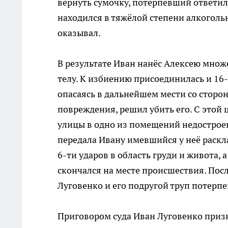
вернуть сумочку, потерпевший ответил 
находился в тяжёлой степени алкоголь
оказывал.
В результате Иван нанёс Алексею множ
телу. К избиению присоединилась и 16-
опасаясь в дальнейшем мести со стор
повреждения, решил убить его. С этой 
улицы в одно из помещений недострое
передала Ивану имевшийся у неё раскл
6-ти ударов в область груди и живота,
скончался на месте происшествия. Посл
Луговенко и его подругой труп потерп
Приговором суда Иван Луговенко призн