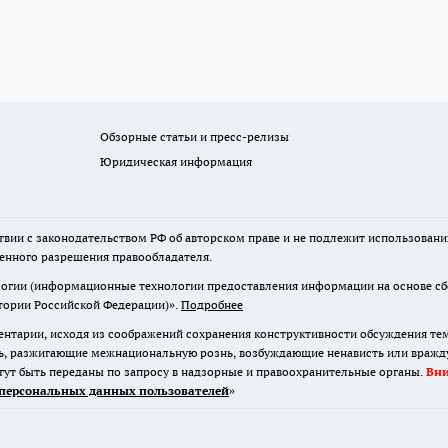
Обзорные статьи и пресс-релизы
Юридическая информация
твии с законодательством РФ об авторском праве и не подлежит использовани
менного разрешения правообладателя.
гии (информационные технологии предоставления информации на основе сбор
итории Российской Федерации)».
Подробнее
нтарии, исходя из соображений сохранения конструктивности обсуждения те
ь, разжигающие межнациональную рознь, возбуждающие ненависть или вражду,
огут быть переданы по запросу в надзорные и правоохранительные органы.
Вн
персональных данных пользователей
»