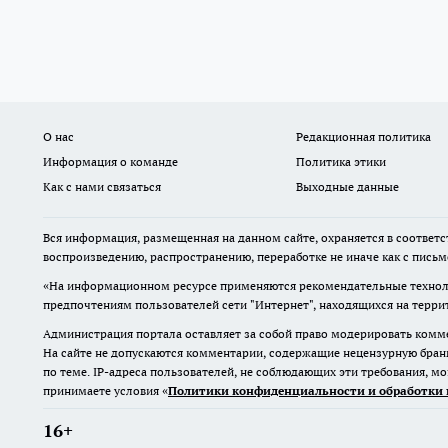
О нас
Редакционная политика
Информация о команде
Политика этики
Как с нами связаться
Выходные данные
Вся информация, размещенная на данном сайте, охраняется в соответс
воспроизведению, распространению, переработке не иначе как с пись
«На информационном ресурсе применяются рекомендательные техноло
предпочтениям пользователей сети "Интернет", находящихся на терр
Администрация портала оставляет за собой право модерировать комме
На сайте не допускаются комментарии, содержащие нецензурную бран
по теме. IP-адреса пользователей, не соблюдающих эти требования, м
принимаете условия «
Политики конфиденциальности и обработки 
16+