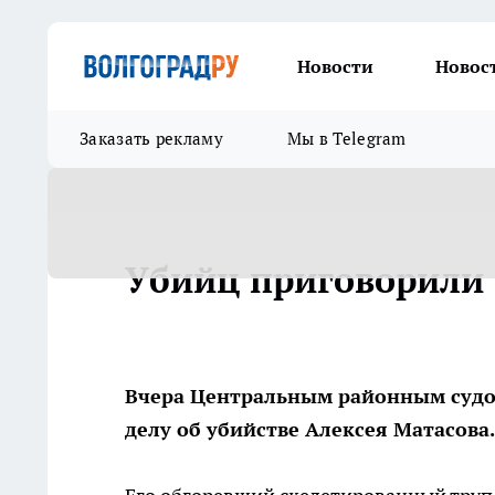
Новости
Новос
Заказать рекламу
Мы в Telegram
Убийц приговорили
Вчера Центральным районным судом
делу об убийстве Алексея Матасова.