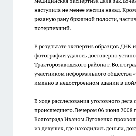
медицинская экспертиза дала заключен
наступила не менее месяца назад. Кром
резаную рану брюшной полости, части
потерпевший.
В результате экспертиз образцов ДНК 
фотографии удалось достоверно устано
Тракторозаводского района г. Волгогра
участником неформального общества «
именно в недостроенном здании в пой
В ходе расследования уголовного дела 
происшедшего. Вечером 06 июня 2008 г
Волгограда Иваном Луговенко произошл
из девушек, где находились деньги, до