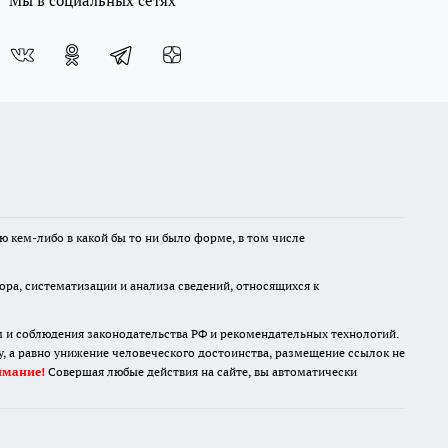
Мы в социальных сетях
ю кем-либо в какой бы то ни было форме, в том числе
а, систематизации и анализа сведений, относящихся к
м и соблюдения законодательства РФ и рекомендательных технологий.
 а равно унижение человеческого достоинства, размещение ссылок не
имание!
Совершая любые действия на сайте, вы автоматически