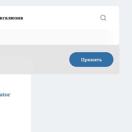
ксклюзив
Принять
ator