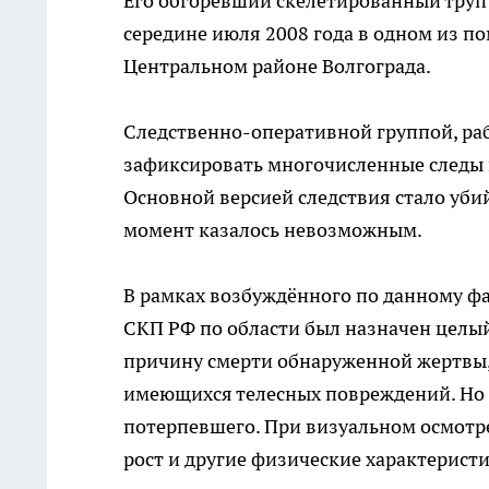
Его обгоревший скелетированный труп 
середине июля 2008 года в одном из п
Центральном районе Волгограда.
Следственно-оперативной группой, раб
зафиксировать многочисленные следы п
Основной версией следствия стало убий
момент казалось невозможным.
В рамках возбуждённого по данному фа
СКП РФ по области был назначен целы
причину смерти обнаруженной жертвы,
имеющихся телесных повреждений. Но 
потерпевшего. При визуальном осмотре 
рост и другие физические характерист