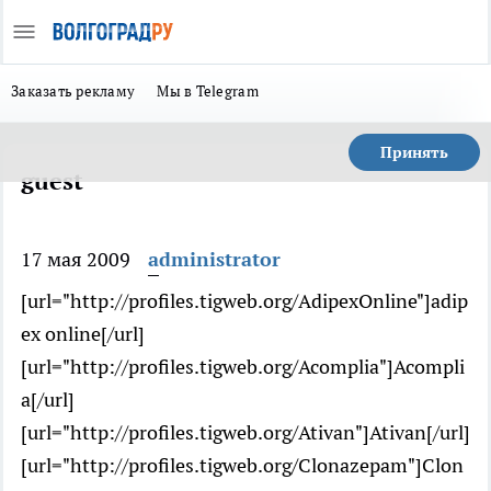
Заказать рекламу
Мы в Telegram
Принять
guest
17 мая 2009
administrator
[url="http://profiles.tigweb.org/AdipexOnline"]adip
ex online[/url]
[url="http://profiles.tigweb.org/Acomplia"]Acompli
a[/url]
[url="http://profiles.tigweb.org/Ativan"]Ativan[/url]
[url="http://profiles.tigweb.org/Clonazepam"]Clon