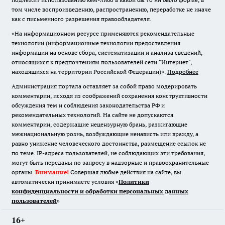
том числе воспроизведению, распространению, переработке не иначе
как с письменного разрешения правообладателя.
«На информационном ресурсе применяются рекомендательные
технологии (информационные технологии предоставления
информации на основе сбора, систематизации и анализа сведений,
относящихся к предпочтениям пользователей сети "Интернет",
находящихся на территории Российской Федерации)».
Подробнее
Администрация портала оставляет за собой право модерировать
комментарии, исходя из соображений сохранения конструктивности
обсуждения тем и соблюдения законодательства РФ и
рекомендательных технологий. На сайте не допускаются
комментарии, содержащие нецензурную брань, разжигающие
межнациональную рознь, возбуждающие ненависть или вражду, а
равно унижение человеческого достоинства, размещение ссылок не
по теме. IP-адреса пользователей, не соблюдающих эти требования,
могут быть переданы по запросу в надзорные и правоохранительные
органы.
Внимание!
Совершая любые действия на сайте, вы
автоматически принимаете условия «
Политики
конфиденциальности и обработки персональных данных
пользователей
»
16+