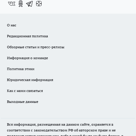
О нас
Редакционная политика
Обзорные статьи и пресс-релизы
Информация о команде
Политика этики
Юридическая информация
Как с нами связаться
Выходные данные
Вся информация, размещенная на данном сайте, охраняется в
соответствии с законодательством РФ об авторском праве и не
подлежит использованию кем-либо в какой бы то ни было форме, в