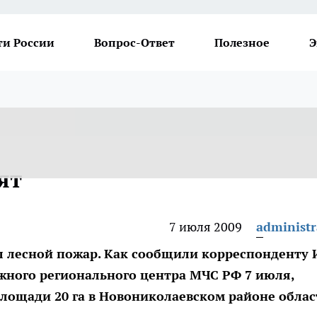
ти России
Вопрос-Ответ
Полезное
Э
ят
7 июля 2009
administr
л лесной пожар. Как сообщили корреспонденту 
ного регионального центра МЧС РФ 7 июля,
площади 20 га в Новониколаевском районе облас