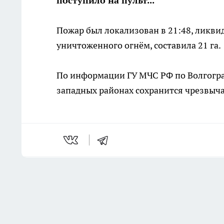
поступило на пульт...
Пожар был локализован в 21:48, ликвид
уничтоженного огнём, составила 21 га.
По информации ГУ МЧС РФ по Волгоград
западных районах сохранится чрезвычай
Последние новости
Комментарии н
В Волгограде основные
работы по благоустройству