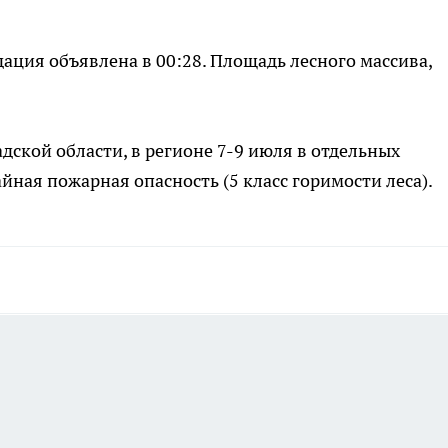
ация объявлена в 00:28. Площадь лесного массива,
ской области, в регионе 7-9 июля в отдельных
ная пожарная опасность (5 класс горимости леса).
а этой странице отключены.