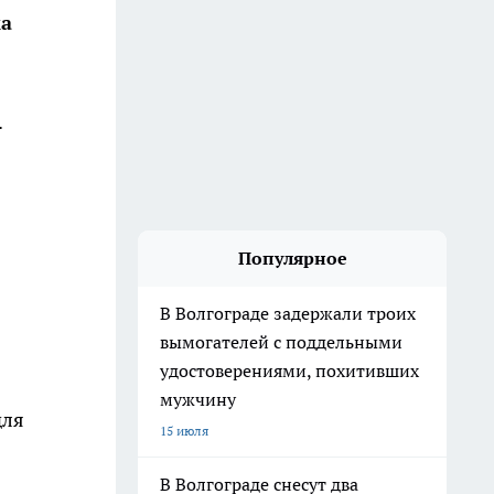
ка
.
Популярное
В Волгограде задержали троих
вымогателей с поддельными
удостоверениями, похитивших
мужчину
для
15 июля
В Волгограде снесут два