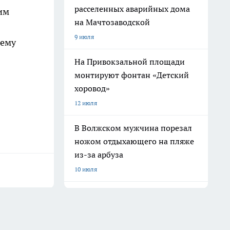
расселенных аварийных дома
ким
на Мачтозаводской
9 июля
нему
На Привокзальной площади
монтируют фонтан «Детский
хоровод»
12 июля
В Волжском мужчина порезал
ножом отдыхающего на пляже
из-за арбуза
10 июля