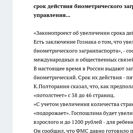
срок действия биометрического заг
управления...
«Законопроект об увеличении срока дей
Есть заключение Гознака о том, что ув
биометрического загранпаспорта», - с
международных и общественных связе
В настоящее время в России выдают за
биометрический. Срок их действия - пят
К.Полторанин сказал, что, как предпо
«потолстеет» с 38 до 46 страниц.
«С учетом увеличения количества стра
«подорожает». Госпошлина будет увелич
взрослого и до 1200 рублей - для ребен
Он сообщил, что ФМС давно готовило 