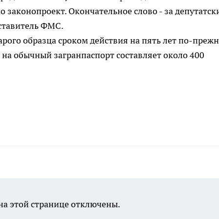
ко законопроект. Окончательное слово - за депутатс
ставитель ФМС.
арого образца сроком действия на пять лет по-преж
а на обычный загранпаспорт составляет около 400
а этой странице отключены.