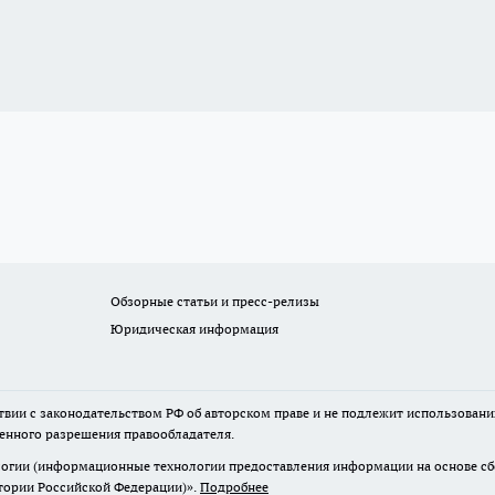
Обзорные статьи и пресс-релизы
Юридическая информация
твии с законодательством РФ об авторском праве и не подлежит использовани
менного разрешения правообладателя.
гии (информационные технологии предоставления информации на основе сбор
итории Российской Федерации)».
Подробнее