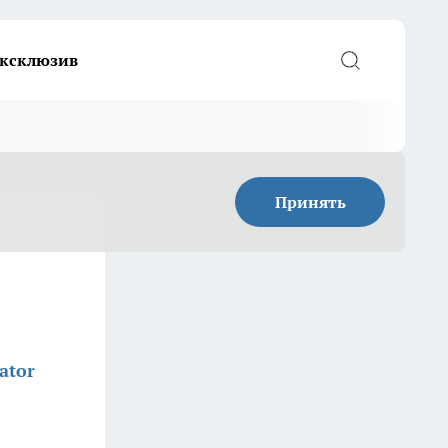
ксклюзив
Принять
ator