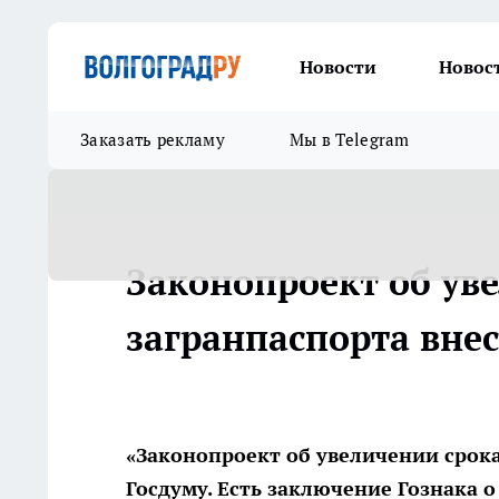
Новости
Новос
Заказать рекламу
Мы в Telegram
Законопроект об ув
загранпаспорта внес
«Законопроект об увеличении срока
Госдуму. Есть заключение Гознака о