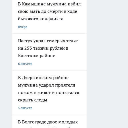
В Камышине мужчина избил
свою мать до смерти в ходе
бытового конфликта
Вчера
Пастух украл семерых телят
на 253 тысячи рублей в
Клетском районе
6 августа
В Дзержинском районе
мужчина ударил приятеля
ножом в живот и попытался
скрыть следы
5 августа
В Волгограде двое молодых