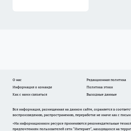
О нас
Редакционная политика
Информация о команде
Политика этики
Как с нами связаться
Выходные данные
Вся информация, размещенная на данном сайте, охраняется в соответс
воспроизведению, распространению, переработке не иначе как с пись
«На информационном ресурсе применяются рекомендательные техноло
предпочтениям пользователей сети "Интернет", находящихся на терр