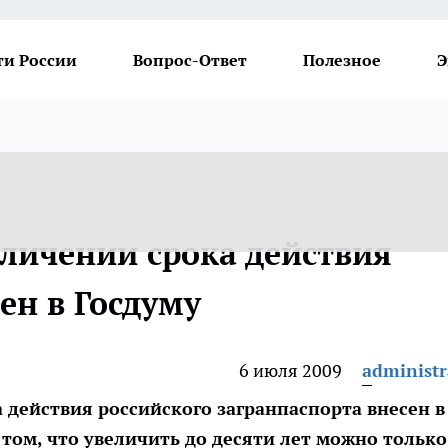
ти России
Вопрос-Ответ
Полезное
Э
еличении срока действия
ен в Госдуму
6 июля 2009
administr
 действия российского загранпаспорта внесен в
 том, что увеличить до десяти лет можно только