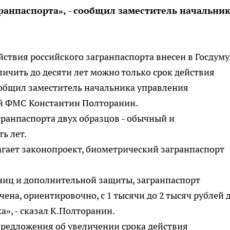
ранпаспорта», - сообщил заместитель начальни
ствия российского загранпаспорта внесен в Госдуму
еличить до десяти лет можно только срок действия
ообщил заместитель начальника управления
й ФМС Константин Полторанин.
гранпаспорта двух образцов - обычный и
ь лет.
лагает законопроект, биометрический загранпаспорт
ниц и дополнительной защиты, загранпаспорт
ена, ориентировочно, с 1 тысячи до 2 тысяч рублей 
ка», - сказал К.Полторанин.
предложения об увеличении срока действия