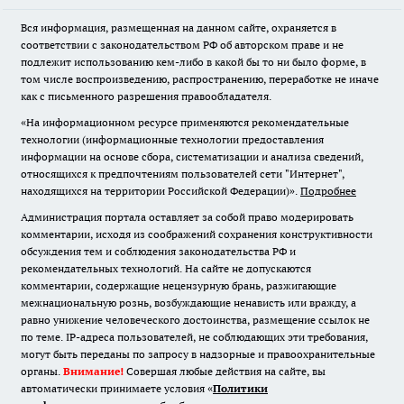
Вся информация, размещенная на данном сайте, охраняется в
соответствии с законодательством РФ об авторском праве и не
подлежит использованию кем-либо в какой бы то ни было форме, в
том числе воспроизведению, распространению, переработке не иначе
как с письменного разрешения правообладателя.
«На информационном ресурсе применяются рекомендательные
технологии (информационные технологии предоставления
информации на основе сбора, систематизации и анализа сведений,
относящихся к предпочтениям пользователей сети "Интернет",
находящихся на территории Российской Федерации)».
Подробнее
Администрация портала оставляет за собой право модерировать
комментарии, исходя из соображений сохранения конструктивности
обсуждения тем и соблюдения законодательства РФ и
рекомендательных технологий. На сайте не допускаются
комментарии, содержащие нецензурную брань, разжигающие
межнациональную рознь, возбуждающие ненависть или вражду, а
равно унижение человеческого достоинства, размещение ссылок не
по теме. IP-адреса пользователей, не соблюдающих эти требования,
могут быть переданы по запросу в надзорные и правоохранительные
органы.
Внимание!
Совершая любые действия на сайте, вы
автоматически принимаете условия «
Политики