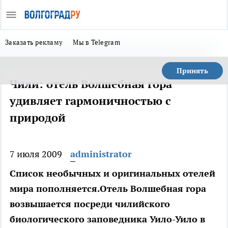
Заказать рекламу
Мы в Telegram
Принять
Чили: отель Волшебная гора
удивляет гармоничностью с
природой
7 июля 2009
administrator
Список необычных и оригинальных отелей
мира пополняется.Отель Волшебная гора
возвышается посреди чилийского
биологического заповедника Уило-Уило в