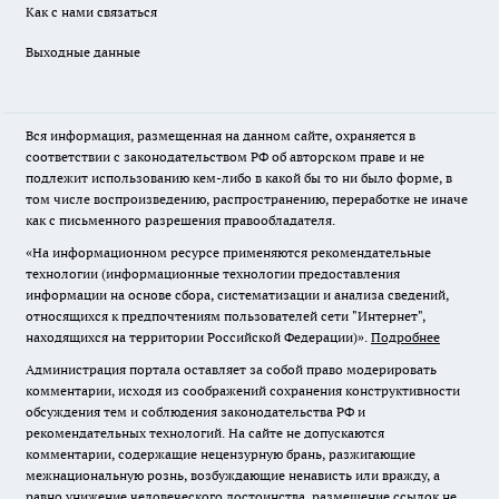
Как с нами связаться
Выходные данные
Вся информация, размещенная на данном сайте, охраняется в
соответствии с законодательством РФ об авторском праве и не
подлежит использованию кем-либо в какой бы то ни было форме, в
том числе воспроизведению, распространению, переработке не иначе
как с письменного разрешения правообладателя.
«На информационном ресурсе применяются рекомендательные
технологии (информационные технологии предоставления
информации на основе сбора, систематизации и анализа сведений,
относящихся к предпочтениям пользователей сети "Интернет",
находящихся на территории Российской Федерации)».
Подробнее
Администрация портала оставляет за собой право модерировать
комментарии, исходя из соображений сохранения конструктивности
обсуждения тем и соблюдения законодательства РФ и
рекомендательных технологий. На сайте не допускаются
комментарии, содержащие нецензурную брань, разжигающие
межнациональную рознь, возбуждающие ненависть или вражду, а
равно унижение человеческого достоинства, размещение ссылок не