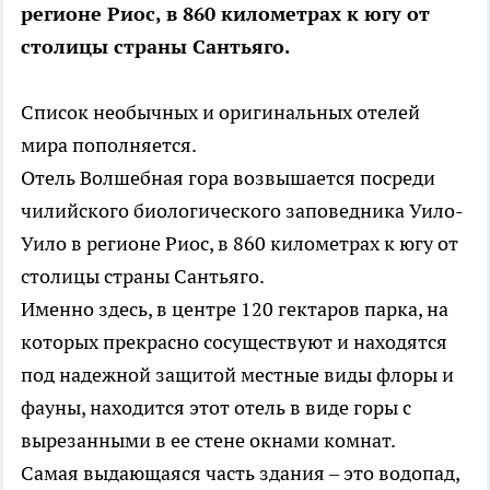
регионе Риос, в 860 километрах к югу от
столицы страны Сантьяго.
Список необычных и оригинальных отелей
мира пополняется.
Отель Волшебная гора возвышается посреди
чилийского биологического заповедника Уило-
Уило в регионе Риос, в 860 километрах к югу от
столицы страны Сантьяго.
Именно здесь, в центре 120 гектаров парка, на
которых прекрасно сосуществуют и находятся
под надежной защитой местные виды флоры и
фауны, находится этот отель в виде горы с
вырезанными в ее стене окнами комнат.
Самая выдающаяся часть здания – это водопад,