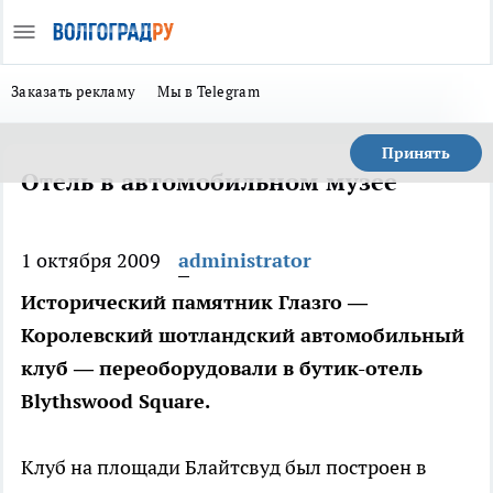
Заказать рекламу
Мы в Telegram
Принять
Отель в автомобильном музее
1 октября 2009
administrator
Исторический памятник Глазго —
Королевский шотландский автомобильный
клуб — переоборудовали в бутик-отель
Blythswood Square.
Клуб на площади Блайтсвуд был построен в