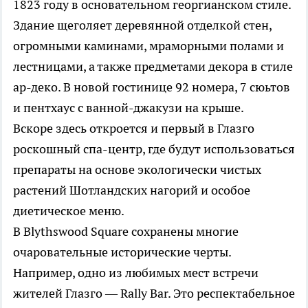
1823 году в основательном георгианском стиле.
Здание щеголяет деревянной отделкой стен,
огромными каминами, мраморными полами и
лестницами, а также предметами декора в стиле
ар-деко. В новой гостинице 92 номера, 7 сюьтов
и пентхаус с ванной-джакузи на крыше.
Вскоре здесь откроется и первый в Глазго
роскошный спа-центр, где будут использоваться
препараты на основе экологически чистых
растений Шотландских нагорий и особое
диетическое меню.
B Blythswood Square сохранены многие
очаровательные исторические черты.
Например, одно из любимых мест встречи
жителей Глазго — Rally Bar. Это респектабельное