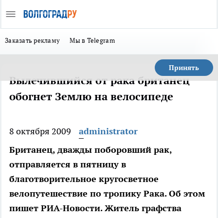
Заказать рекламу
Мы в Telegram
Принять
Вылечившийся от рака британец
обогнет Землю на велосипеде
8 октября 2009
administrator
Британец, дважды поборовший рак,
отправляется в пятницу в
благотворительное кругосветное
велопутешествие по тропику Рака. Об этом
пишет РИА-Новости. Житель графства