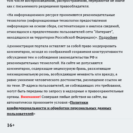
том числе воспроизведению, распространению, переработке не иначе
как с письменного разрешения правообладателя.
«На информационном ресурсе применяются рекомендательные
технологии (информационные технологии предоставления
информации на основе сбора, систематизации и анализа сведений,
относящихся к предпочтениям пользователей сети "Интернет",
находящихся на территории Российской Федерации)».
Подробнее
Администрация портала оставляет за собой право модерировать
комментарии, исходя из соображений сохранения конструктивности
обсуждения тем и соблюдения законодательства РФ и
рекомендательных технологий. На сайте не допускаются
комментарии, содержащие нецензурную брань, разжигающие
межнациональную рознь, возбуждающие ненависть или вражду, а
равно унижение человеческого достоинства, размещение ссылок не
по теме. IP-адреса пользователей, не соблюдающих эти требования,
могут быть переданы по запросу в надзорные и правоохранительные
органы.
Внимание!
Совершая любые действия на сайте, вы
автоматически принимаете условия «
Политики
конфиденциальности и обработки персональных данных
пользователей
»
16+