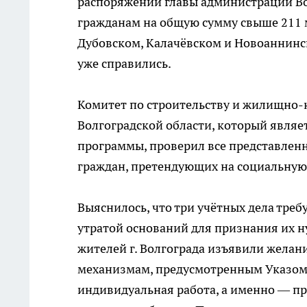
распоряжений главы администрации Во
гражданам на общую сумму свыше 211 мл
Дубовском, Калачёвском и Новоаннинс
уже справились.
Комитет по строительству и жилищно
Волгоградской области, который явля
программы, проверил все представлен
граждан, претендующих на социальную
Выяснилось, что три учётных дела требу
утратой оснований для признания их
жителей г. Волгограда изъявили желани
механизмам, предусмотренным Указом 
индивидуальная работа, а именно — п