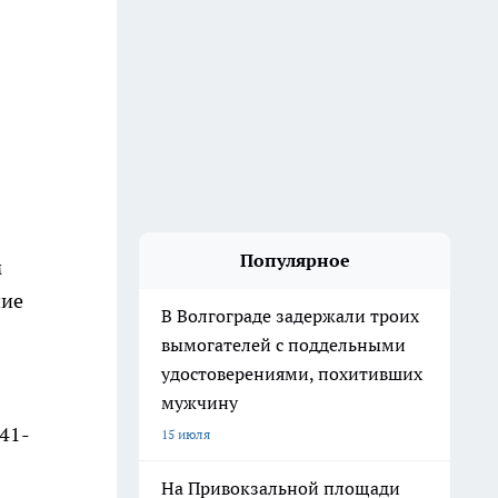
Популярное
м
шие
В Волгограде задержали троих
вымогателей с поддельными
удостоверениями, похитивших
мужчину
41-
15 июля
На Привокзальной площади