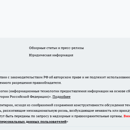
Обзорные статьи и пресс-релизы
Юридическая информация
твии с законодательством РФ об авторском праве и не подлежит использовани
менного разрешения правообладателя.
гии (информационные технологии предоставления информации на основе сбор
итории Российской Федерации)».
Подробнее
нтарии, исходя из соображений сохранения конструктивности обсуждения те
ь, разжигающие межнациональную рознь, возбуждающие ненависть или вражду,
огут быть переданы по запросу в надзорные и правоохранительные органы.
Вн
персональных данных пользователей
»