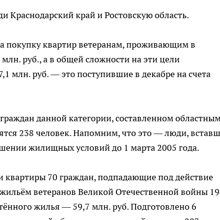
ди Краснодарский край и Ростовскую область.
на покупку квартир ветеранам, проживающим в
млн. руб., а в общей сложности на эти цели
7,1 млн. руб. — это поступившие в декабре на счета
е граждан данной категории, составленном областны
тся 238 человек. Напомним, что это — люди, встав
чшении жилищных условий до 1 марта 2005 года.
и квартиры 70 граждан, подпадающие под действие
 жильём ветеранов Великой Отечественной войны 19
тённого жилья — 59,7 млн. руб. Подготовлено 6