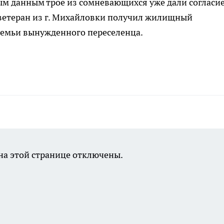
м данным трое из сомневающихся уже дали согласие
ветеран из г. Михайловки получил жилищный
 семьи вынужденного переселенца.
а этой странице отключены.