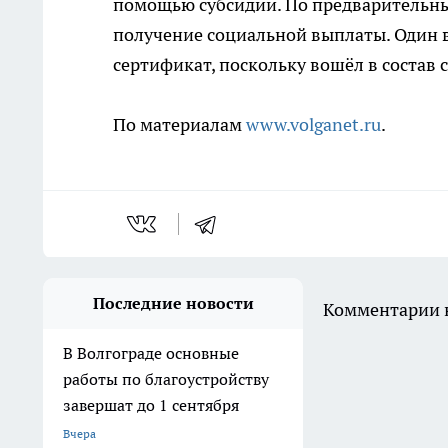
помощью субсидии. По предварительны
получение социальной выплаты. Один 
сертификат, поскольку вошёл в состав
По материалам
www.volganet.ru
.
Последние новости
Комментарии н
В Волгограде основные
работы по благоустройству
завершат до 1 сентября
Вчера