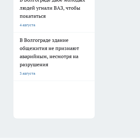
людей угнали ВАЗ, чтобы
покататься
4 августа
В Волгограде здание
общежития не признают
аварийным, несмотря на
разрушения
3 августа