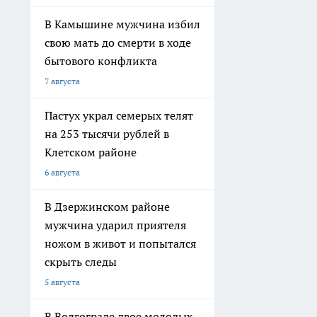
В Камышине мужчина избил
свою мать до смерти в ходе
бытового конфликта
7 августа
Пастух украл семерых телят
на 253 тысячи рублей в
Клетском районе
6 августа
В Дзержинском районе
мужчина ударил приятеля
ножом в живот и попытался
скрыть следы
5 августа
В Волгограде двое молодых