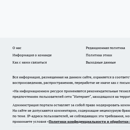
О нас
Редакционная политика
Информация о команде
Политика этики
Как с нами связаться
Выходные данные
Вся информация, размещенная на данном сайте, охраняется в соответс
воспроизведению, распространению, переработке не иначе как с пись
«На информационном ресурсе применяются рекомендательные техноло
предпочтениям пользователей сети "Интернет", находящихся на терр
Администрация портала оставляет за собой право модерировать комме
На сайте не допускаются комментарии, содержащие нецензурную бран
по теме. IP-адреса пользователей, не соблюдающих эти требования, м
принимаете условия «
Политики конфиденциальности и обработки 