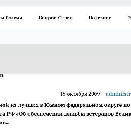
ти России
Вопрос-Ответ
Полезное
Э
в
15 октября 2009
administr
дной из лучших в Южном федеральном округе по
та РФ «Об обеспечении жильём ветеранов Вели
ов».