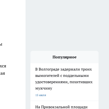
ы
Популярное
хся
В Волгограде задержали троих
ная
вымогателей с поддельными
удостоверениями, похитивших
мужчину
15 июля
На Привокзальной площади