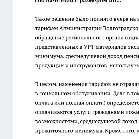
соответствии с размером ин...
Такое решение было принято вчера на
тарифам Администрации Волгоградской
обращение регионального органа соци
представленных в УРТ материалов экс
минимума, среднедушевой доход пенси
продукции и инструментов, используем
В целом, изменения тарифов не отраз
в социальном обслуживании. Дело в том
оплата или полная оплата) определяет
оплачиваются услуги гражданами пожи
возможностями, среднедушевой доход 
прожиточного минимума. Кроме того, 