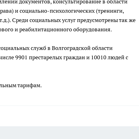
млении документов, консультирование в области
рава) и социально-психологических (тренинги,
т.д.). Среди социальных услуг предусмотрены так же
ового и реабилитационного оборудования.
 социальных служб в Волгоградской области
 числе 9901 престарелых граждан и 10010 людей с
альным тарифам.