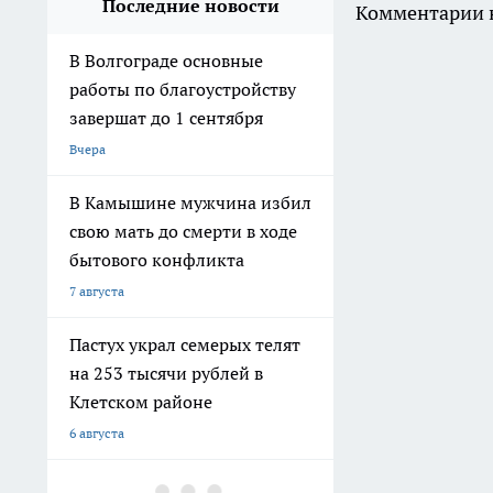
Последние новости
Комментарии н
В Волгограде основные
работы по благоустройству
завершат до 1 сентября
Вчера
В Камышине мужчина избил
свою мать до смерти в ходе
бытового конфликта
7 августа
Пастух украл семерых телят
на 253 тысячи рублей в
Клетском районе
6 августа
В Дзержинском районе