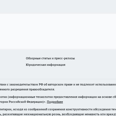
Обзорные статьи и пресс-релизы
Юридическая информация
твии с законодательством РФ об авторском праве и не подлежит использовани
менного разрешения правообладателя.
гии (информационные технологии предоставления информации на основе сбор
итории Российской Федерации)».
Подробнее
нтарии, исходя из соображений сохранения конструктивности обсуждения те
ь, разжигающие межнациональную рознь, возбуждающие ненависть или вражду,