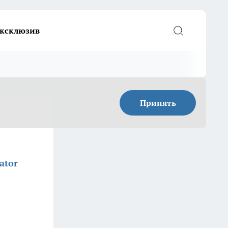
ксклюзив
Принять
ator