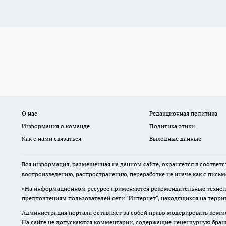
О нас
Редакционная политика
Информация о команде
Политика этики
Как с нами связаться
Выходные данные
Вся информация, размещенная на данном сайте, охраняется в соответс
воспроизведению, распространению, переработке не иначе как с пись
«На информационном ресурсе применяются рекомендательные техноло
предпочтениям пользователей сети "Интернет", находящихся на терр
Администрация портала оставляет за собой право модерировать комме
На сайте не допускаются комментарии, содержащие нецензурную бран