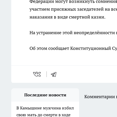
Федерации могут возникнуть сомнения 
участием присяжных заседателей на в
наказания в виде смертной казни.
На устранение этой неопределённости 
Об этом сообщает Конституционный Су
Последние новости
Комментарии н
В Камышине мужчина избил
свою мать до смерти в ходе