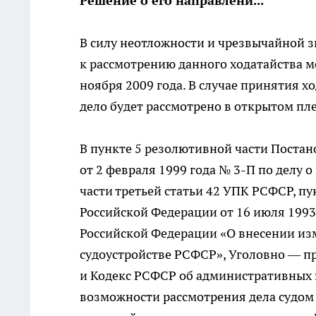
Решение о его направлени...
В силу неотложности и чрезвычайной 
к рассмотрению данного ходатайства м
ноября 2009 года. В случае принятия 
дело будет рассмотрено в открытом пл
В пункте 5 резолютивной части Поста
от 2 февраля 1999 года № 3-П по делу 
части третьей статьи 42 УПК РСФСР, пу
Российской Федерации от 16 июля 1993
Российской Федерации «О внесении из
судоустройстве РСФСР», Уголовно — п
и Кодекс РСФСР об административных п
возможности рассмотрения дела судом 