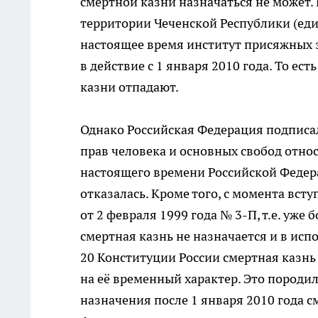
смертной казни назначаться не может. 
территории Чеченской Республики (еди
настоящее время институт присяжных 
в действие с 1 января 2010 года. То е
казни отпадают.
Однако Российская Федерация подписа
прав человека и основных свобод отно
настоящего времени Российской Федера
отказалась. Кроме того, с момента вс
от 2 февраля 1999 года № 3-П, т.е. уже
смертная казнь не назначается и в испо
20 Конституции России смертная казнь 
на её временный характер. Это породи
назначения после 1 января 2010 года 