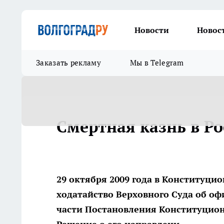
Новости
Новос
Заказать рекламу
Мы в Telegram
Смертная казнь в Ро
29 октября 2009 года в Конституц
ходатайство Верховного Суда об о
части Постановления Конституционн