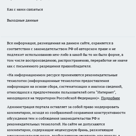
Как с нами связаться
Выходные данные
Вся информация, размещенная на данном сайте, охраняется в
соответствии с законодательством РФ об авторском праве и не
подлежит использованию кем-либо в какой бы то ни было форме, в
том числе воспроизведению, распространению, переработке не иначе
как с письменного разрешения правообладателя.
«На информационном ресурсе применяются рекомендательные
технологии (информационные технологии предоставления
информации на основе сбора, систематизации и анализа сведений,
относящихся к предпочтениям пользователей сети "Интернет",
находящихся на территории Российской Федерации)».
Подробнее
Администрация портала оставляет за собой право модерировать
комментарии, исходя из соображений сохранения конструктивности
обсуждения тем и соблюдения законодательства РФ и
рекомендательных технологий. На сайте не допускаются
комментарии, содержащие нецензурную брань, разжигающие
межнациональную рознь, возбуждающие ненависть или вражду, а