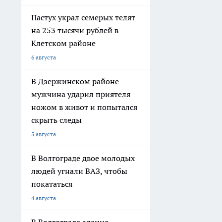
Пастух украл семерых телят
на 253 тысячи рублей в
Клетском районе
6 августа
В Дзержинском районе
мужчина ударил приятеля
ножом в живот и попытался
скрыть следы
5 августа
В Волгограде двое молодых
людей угнали ВАЗ, чтобы
покататься
4 августа