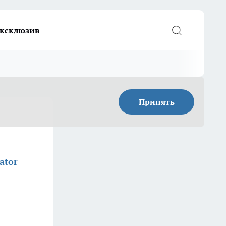
ксклюзив
Принять
ator