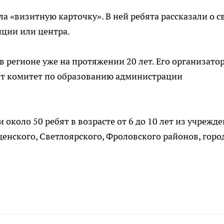
а «визитную карточку». В ней ребята рассказали о с
нции или центра.
в регионе уже на протяжении 20 лет. Его организато
ет комитет по образованию администрации
 около 50 ребят в возрасте от 6 до 10 лет из учрежд
нского, Светлоярского, Фроловского районов, горо