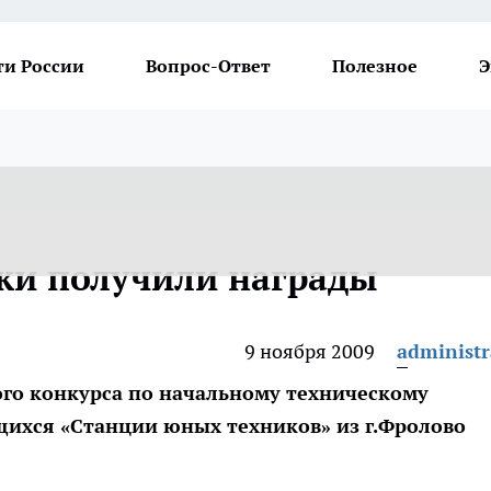
ти России
Вопрос-Ответ
Полезное
Э
ки получили награды
9 ноября 2009
administr
го конкурса по начальному техническому
ихся «Станции юных техников» из г.Фролово