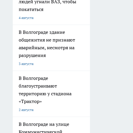
людей угнали ВАЗ, чтобы
покататься
4 августа
В Волгограде здание
общежития не признают
аварийным, несмотря на
разрушения
3 августа
В Волгограде
благоустраивают
территорию у стадиона
«Трактор»
2 августа
В Волгограде на улице
Коммунистической