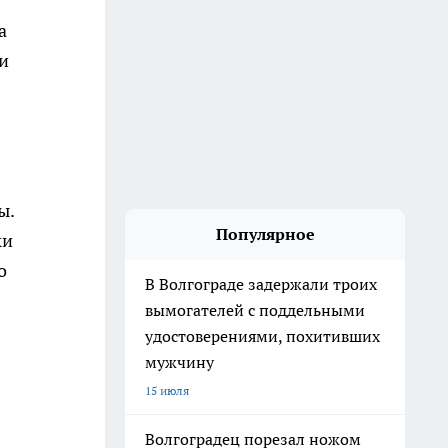
а
 и
ы.
Популярное
ки
о
В Волгограде задержали троих
вымогателей с поддельными
удостоверениями, похитивших
мужчину
15 июля
Волгоградец порезал ножом