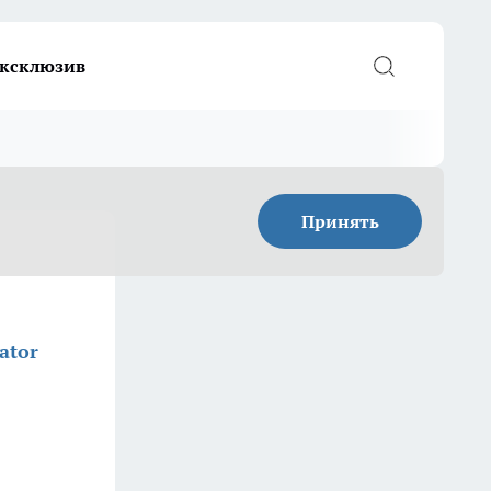
ксклюзив
Принять
ator