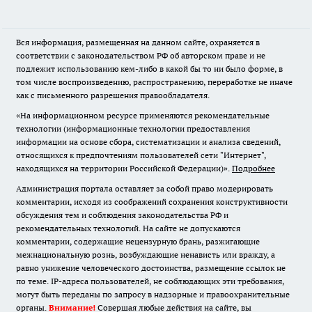
Вся информация, размещенная на данном сайте, охраняется в
соответствии с законодательством РФ об авторском праве и не
подлежит использованию кем-либо в какой бы то ни было форме, в
том числе воспроизведению, распространению, переработке не иначе
как с письменного разрешения правообладателя.
«На информационном ресурсе применяются рекомендательные
технологии (информационные технологии предоставления
информации на основе сбора, систематизации и анализа сведений,
относящихся к предпочтениям пользователей сети "Интернет",
находящихся на территории Российской Федерации)».
Подробнее
Администрация портала оставляет за собой право модерировать
комментарии, исходя из соображений сохранения конструктивности
обсуждения тем и соблюдения законодательства РФ и
рекомендательных технологий. На сайте не допускаются
комментарии, содержащие нецензурную брань, разжигающие
межнациональную рознь, возбуждающие ненависть или вражду, а
равно унижение человеческого достоинства, размещение ссылок не
по теме. IP-адреса пользователей, не соблюдающих эти требования,
могут быть переданы по запросу в надзорные и правоохранительные
органы.
Внимание!
Совершая любые действия на сайте, вы