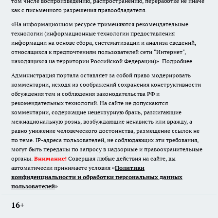
том числе воспроизведению, распространению, переработке не иначе
как с письменного разрешения правообладателя.
«На информационном ресурсе применяются рекомендательные
технологии (информационные технологии предоставления
информации на основе сбора, систематизации и анализа сведений,
относящихся к предпочтениям пользователей сети "Интернет",
находящихся на территории Российской Федерации)».
Подробнее
Администрация портала оставляет за собой право модерировать
комментарии, исходя из соображений сохранения конструктивности
обсуждения тем и соблюдения законодательства РФ и
рекомендательных технологий. На сайте не допускаются
комментарии, содержащие нецензурную брань, разжигающие
межнациональную рознь, возбуждающие ненависть или вражду, а
равно унижение человеческого достоинства, размещение ссылок не
по теме. IP-адреса пользователей, не соблюдающих эти требования,
могут быть переданы по запросу в надзорные и правоохранительные
органы.
Внимание!
Совершая любые действия на сайте, вы
автоматически принимаете условия «
Политики
конфиденциальности и обработки персональных данных
пользователей
»
16+