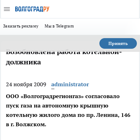
Заказать рекламу
Мы в Telegram
Принять
Возобновлена работа котельной-
должника
24 ноября 2009
administrator
ООО «Волгоградрегионгаз» согласовало
пуск газа на автономную крышную
котельную жилого дома по пр. Ленина, 146
в г. Волжском.