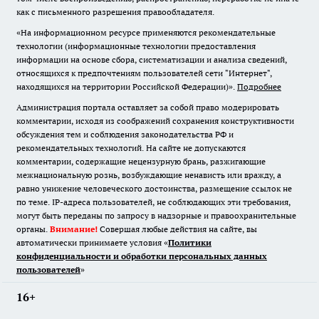
как с письменного разрешения правообладателя.
«На информационном ресурсе применяются рекомендательные
технологии (информационные технологии предоставления
информации на основе сбора, систематизации и анализа сведений,
относящихся к предпочтениям пользователей сети "Интернет",
находящихся на территории Российской Федерации)».
Подробнее
Администрация портала оставляет за собой право модерировать
комментарии, исходя из соображений сохранения конструктивности
обсуждения тем и соблюдения законодательства РФ и
рекомендательных технологий. На сайте не допускаются
комментарии, содержащие нецензурную брань, разжигающие
межнациональную рознь, возбуждающие ненависть или вражду, а
равно унижение человеческого достоинства, размещение ссылок не
по теме. IP-адреса пользователей, не соблюдающих эти требования,
могут быть переданы по запросу в надзорные и правоохранительные
органы.
Внимание!
Совершая любые действия на сайте, вы
автоматически принимаете условия «
Политики
конфиденциальности и обработки персональных данных
пользователей
»
16+