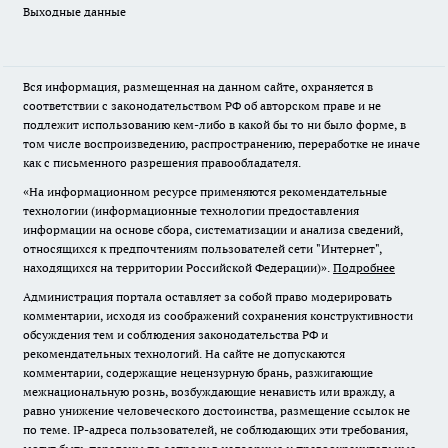
Выходные данные
Вся информация, размещенная на данном сайте, охраняется в
соответствии с законодательством РФ об авторском праве и не
подлежит использованию кем-либо в какой бы то ни было форме, в
том числе воспроизведению, распространению, переработке не иначе
как с письменного разрешения правообладателя.
«На информационном ресурсе применяются рекомендательные
технологии (информационные технологии предоставления
информации на основе сбора, систематизации и анализа сведений,
относящихся к предпочтениям пользователей сети "Интернет",
находящихся на территории Российской Федерации)».
Подробнее
Администрация портала оставляет за собой право модерировать
комментарии, исходя из соображений сохранения конструктивности
обсуждения тем и соблюдения законодательства РФ и
рекомендательных технологий. На сайте не допускаются
комментарии, содержащие нецензурную брань, разжигающие
межнациональную рознь, возбуждающие ненависть или вражду, а
равно унижение человеческого достоинства, размещение ссылок не
по теме. IP-адреса пользователей, не соблюдающих эти требования,