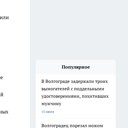
 или
Популярное
ые
В Волгограде задержали троих
вымогателей с поддельными
ый
удостоверениями, похитивших
мужчину
жных
15 июля
Волгоградец порезал ножом