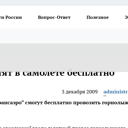
ти России
Вопрос-Ответ
Полезное
Э
ят в самолете бесплатно
3 декабря 2009
administr
Трансаэро" смогут бесплатно провозить горнолы