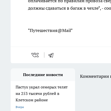
оплачивается по правилам провоза све
должны сдаваться в багаж в чехле", - с
"Путешествия@Mail"
Последние новости
Комментарии н
Пастух украл семерых телят
на 253 тысячи рублей в
Клетском районе
Вчера