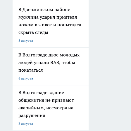
В Дзержинском районе
мужчина ударил приятеля
ножом в живот и попытался
скрыть следы
5 августа
В Волгограде двое молодых
людей угнали ВАЗ, чтобы
покататься
4 августа
В Волгограде здание
общежития не признают
аварийным, несмотря на
разрушения
3 августа