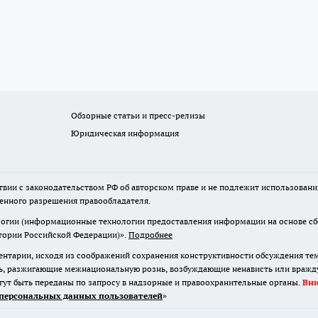
Обзорные статьи и пресс-релизы
Юридическая информация
твии с законодательством РФ об авторском праве и не подлежит использовани
менного разрешения правообладателя.
гии (информационные технологии предоставления информации на основе сбор
итории Российской Федерации)».
Подробнее
нтарии, исходя из соображений сохранения конструктивности обсуждения те
ь, разжигающие межнациональную рознь, возбуждающие ненависть или вражду,
огут быть переданы по запросу в надзорные и правоохранительные органы.
Вн
персональных данных пользователей
»