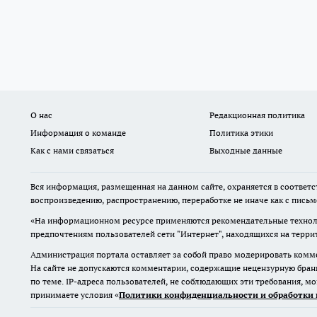
О нас
Редакционная политика
Информация о команде
Политика этики
Как с нами связаться
Выходные данные
Вся информация, размещенная на данном сайте, охраняется в соответс
воспроизведению, распространению, переработке не иначе как с пись
«На информационном ресурсе применяются рекомендательные техноло
предпочтениям пользователей сети "Интернет", находящихся на терр
Администрация портала оставляет за собой право модерировать комме
На сайте не допускаются комментарии, содержащие нецензурную бран
по теме. IP-адреса пользователей, не соблюдающих эти требования, м
принимаете условия «
Политики конфиденциальности и обработки 