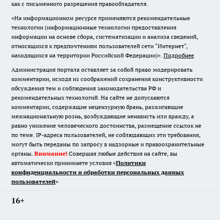
как с письменного разрешения правообладателя.
«На информационном ресурсе применяются рекомендательные
технологии (информационные технологии предоставления
информации на основе сбора, систематизации и анализа сведений,
относящихся к предпочтениям пользователей сети "Интернет",
находящихся на территории Российской Федерации)».
Подробнее
Администрация портала оставляет за собой право модерировать
комментарии, исходя из соображений сохранения конструктивности
обсуждения тем и соблюдения законодательства РФ и
рекомендательных технологий. На сайте не допускаются
комментарии, содержащие нецензурную брань, разжигающие
межнациональную рознь, возбуждающие ненависть или вражду, а
равно унижение человеческого достоинства, размещение ссылок не
по теме. IP-адреса пользователей, не соблюдающих эти требования,
могут быть переданы по запросу в надзорные и правоохранительные
органы.
Внимание!
Совершая любые действия на сайте, вы
автоматически принимаете условия «
Политики
конфиденциальности и обработки персональных данных
пользователей
»
16+