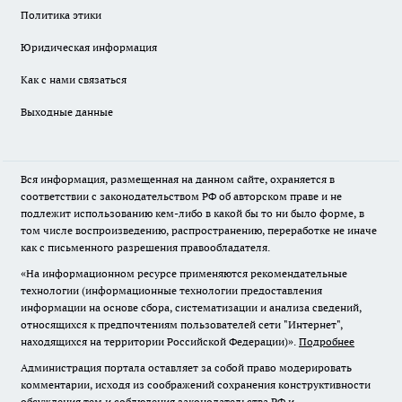
Политика этики
Юридическая информация
Как с нами связаться
Выходные данные
Вся информация, размещенная на данном сайте, охраняется в
соответствии с законодательством РФ об авторском праве и не
подлежит использованию кем-либо в какой бы то ни было форме, в
том числе воспроизведению, распространению, переработке не иначе
как с письменного разрешения правообладателя.
«На информационном ресурсе применяются рекомендательные
технологии (информационные технологии предоставления
информации на основе сбора, систематизации и анализа сведений,
относящихся к предпочтениям пользователей сети "Интернет",
находящихся на территории Российской Федерации)».
Подробнее
Администрация портала оставляет за собой право модерировать
комментарии, исходя из соображений сохранения конструктивности
обсуждения тем и соблюдения законодательства РФ и