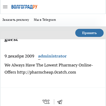
Заказать рекламу
Мы в Telegram
Принять
guest
9 декабря 2009
administrator
We Always Have The Lowest Pharmacy Online-
Offers http://pharmcheap.0catch.com