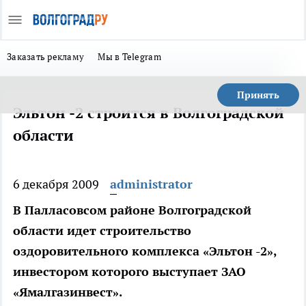
Заказать рекламу
Мы в Telegram
Принять
Эльтон -2 строится в Волгоградской
области
6 декабря 2009
administrator
В Палласовсом районе Волгоградской
области идет строительство
оздоровительного комплекса «Эльтон -2»,
инвестором которого выступает ЗАО
«Ямалгазинвест».