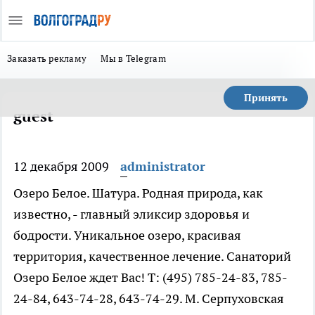
Заказать рекламу
Мы в Telegram
Принять
guest
12 декабря 2009
administrator
Озеро Белое. Шатура. Родная природа, как
известно, - главный эликсир здоровья и
бодрости. Уникальное озеро, красивая
территория, качественное лечение. Санаторий
Озеро Белое ждет Вас! Т: (495) 785-24-83, 785-
24-84, 643-74-28, 643-74-29. М. Серпуховская