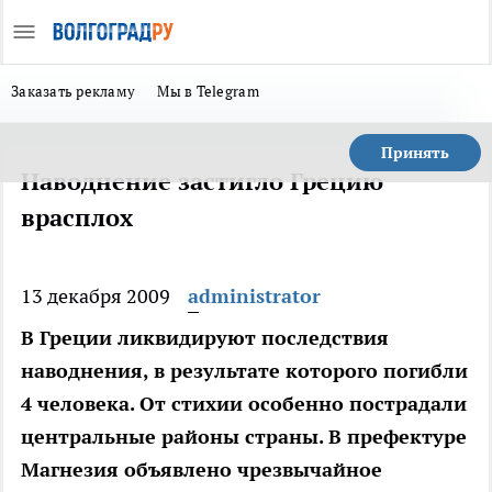
Заказать рекламу
Мы в Telegram
Принять
Наводнение застигло Грецию
врасплох
13 декабря 2009
administrator
В Греции ликвидируют последствия
наводнения, в результате которого погибли
4 человека. От стихии особенно пострадали
центральные районы страны. В префектуре
Магнезия объявлено чрезвычайное