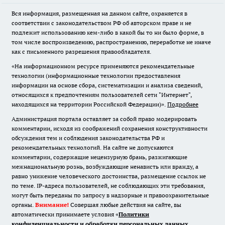
Вся информация, размещенная на данном сайте, охраняется в
соответствии с законодательством РФ об авторском праве и не
подлежит использованию кем-либо в какой бы то ни было форме, в
том числе воспроизведению, распространению, переработке не иначе
как с письменного разрешения правообладателя.
«На информационном ресурсе применяются рекомендательные
технологии (информационные технологии предоставления
информации на основе сбора, систематизации и анализа сведений,
относящихся к предпочтениям пользователей сети "Интернет",
находящихся на территории Российской Федерации)».
Подробнее
Администрация портала оставляет за собой право модерировать
комментарии, исходя из соображений сохранения конструктивности
обсуждения тем и соблюдения законодательства РФ и
рекомендательных технологий. На сайте не допускаются
комментарии, содержащие нецензурную брань, разжигающие
межнациональную рознь, возбуждающие ненависть или вражду, а
равно унижение человеческого достоинства, размещение ссылок не
по теме. IP-адреса пользователей, не соблюдающих эти требования,
могут быть переданы по запросу в надзорные и правоохранительные
органы.
Внимание!
Совершая любые действия на сайте, вы
автоматически принимаете условия «
Политики
конфиденциальности и обработки персональных данных