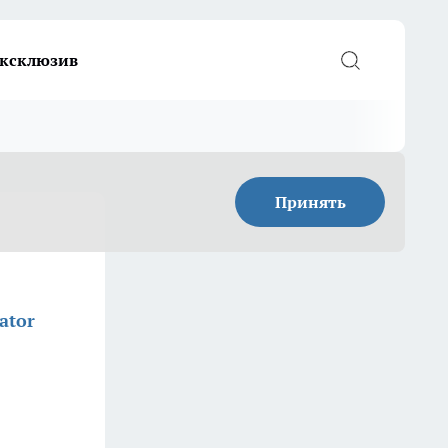
ксклюзив
Принять
ator