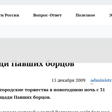
ти России
Вопрос-Ответ
Полезное
Э
ди Павших борцов
15 декабря 2009
administr
ородские торжества в новогоднюю ночь с 31
ощади Павших борцов.