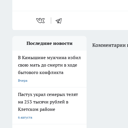
Последние новости
Комментарии н
В Камышине мужчина избил
свою мать до смерти в ходе
бытового конфликта
Вчера
Пастух украл семерых телят
на 253 тысячи рублей в
Клетском районе
6 августа