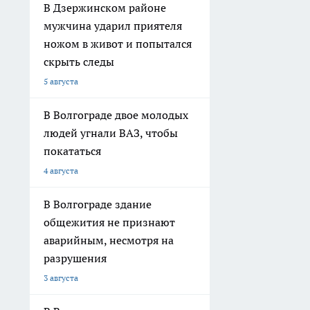
В Дзержинском районе
мужчина ударил приятеля
ножом в живот и попытался
скрыть следы
5 августа
В Волгограде двое молодых
людей угнали ВАЗ, чтобы
покататься
4 августа
В Волгограде здание
общежития не признают
аварийным, несмотря на
разрушения
3 августа