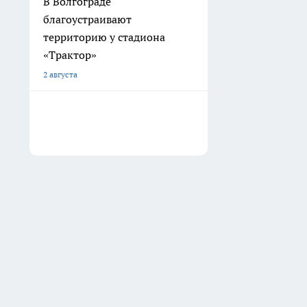
В Волгограде
благоустраивают
территорию у стадиона
«Трактор»
2 августа