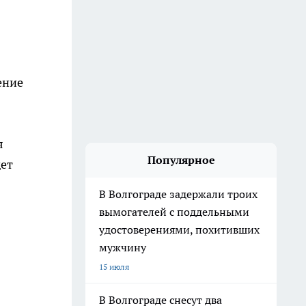
ение
я
Популярное
дет
В Волгограде задержали троих
вымогателей с поддельными
удостоверениями, похитивших
мужчину
15 июля
В Волгограде снесут два