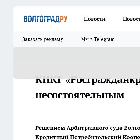
Новости
Новос
Заказать рекламу
Мы в Telegram
КПКГ «Росгражданкр
несостоятельным
Решением Арбитражного суда Волгог
Кредитный Потребительский Коопе