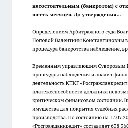
несостоятельным (банкротом) с от
шесть месяцев. До утверждения...
Определением Арбитражного суда Волго
Поповой Валентины Константиновны в
процедура банкротства наблюдение, в
Временным управляющим Суворовым В.В
процедуры наблюдения и анализ финанс
деятельность КПКГ «Росгражданкредит
платёжеспособности должника невозмо
критическом финансовом состоянии. Вм
имущества для покрытия судебных расх
производства. По состоянию на 17.07.
«Росгражданкредит» составляет 638 360