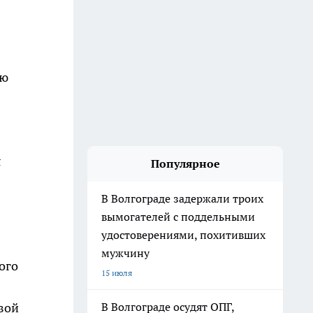
ию
я
Популярное
В Волгограде задержали троих
вымогателей с поддельными
удостоверениями, похитивших
мужчину
ого
15 июля
вой
В Волгограде осудят ОПГ,