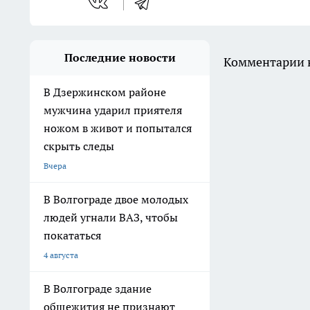
Последние новости
Комментарии н
В Дзержинском районе
мужчина ударил приятеля
ножом в живот и попытался
скрыть следы
Вчера
В Волгограде двое молодых
людей угнали ВАЗ, чтобы
покататься
4 августа
В Волгограде здание
общежития не признают