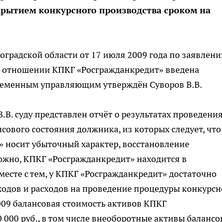
крытием конкурсного производства сроком на
градской области от 17 июля 2009 года по заявлен
 отношении КПКГ «Росгражданкредит» введена
ременным управляющим утверждён Суворов В.В.
. суду представлен отчёт о результатах проведени
ового состояния должника, из которых следует, что
» носит убыточный характер, восстановление
жно, КПКГ «Росгражданкредит» находится в
есте с тем, у КПКГ «Росгражданкредит» достаточно
одов и расходов на проведение процедуры конкурсн
2009 балансовая стоимость активов КПКГ
 000 руб., в том числе внеоборотные активы балансо