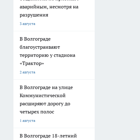
аварийным, несмотря на
разрушения
3 августа
В Волгограде
благоустраивают
территорию у стадиона
«Трактор»
2 августа
В Волгограде на улице
Коммунистической
расширяют дорогу до
четырех полос
1 августа
В Волгограде 18-летний