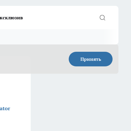
ксклюзив
Принять
ator