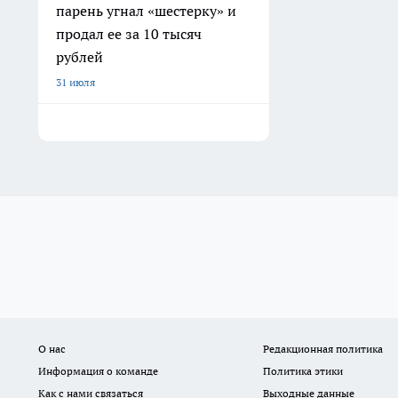
парень угнал «шестерку» и
продал ее за 10 тысяч
рублей
31 июля
О нас
Редакционная политика
Информация о команде
Политика этики
Как с нами связаться
Выходные данные