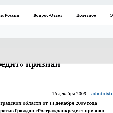
ти России
Вопрос-Ответ
Полезное
Э
едит» признан
16 декабря 2009
administr
радской области от 14 декабря 2009 года
ратив Граждан «Росгражданкредит» признан