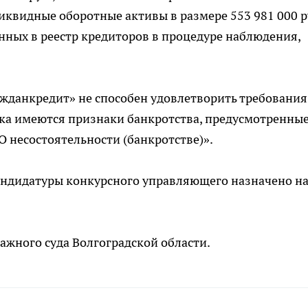
ликвидные оборотные активы в размере 553 981 000 р
ных в реестр кредиторов в процедуре наблюдения,
ажданкредит» не способен удовлетворить требования
ка имеются признаки банкротства, предусмотренные 
«О несостоятельности (банкротстве)».
андидатуры конкурсного управляющего назначено на
ажного суда Волгоградской области.