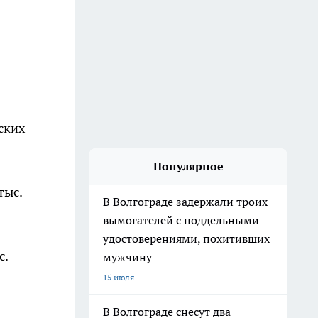
ских
Популярное
тыс.
В Волгограде задержали троих
вымогателей с поддельными
удостоверениями, похитивших
с.
мужчину
15 июля
В Волгограде снесут два