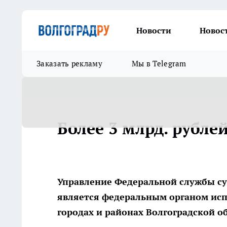
Новости
Новос
Заказать рекламу
Мы в Telegram
Более 3 млрд. рубл
Управление Федеральной службы су
является федеральным органом исп
городах и районах Волгоградской о