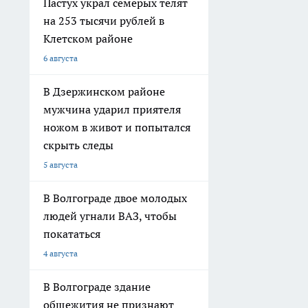
Пастух украл семерых телят
на 253 тысячи рублей в
Клетском районе
6 августа
В Дзержинском районе
мужчина ударил приятеля
ножом в живот и попытался
скрыть следы
5 августа
В Волгограде двое молодых
людей угнали ВАЗ, чтобы
покататься
4 августа
В Волгограде здание
общежития не признают