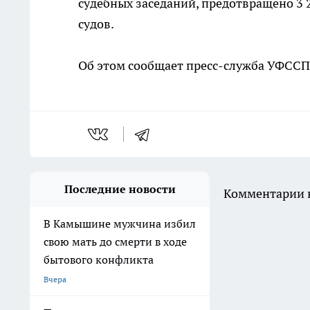
судебных заседаний, предотвращено 3
судов.
Об этом сообщает пресс-служба УФССП 
Последние новости
Комментарии н
В Камышине мужчина избил
свою мать до смерти в ходе
бытового конфликта
Вчера