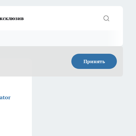
ксклюзив
Принять
ator