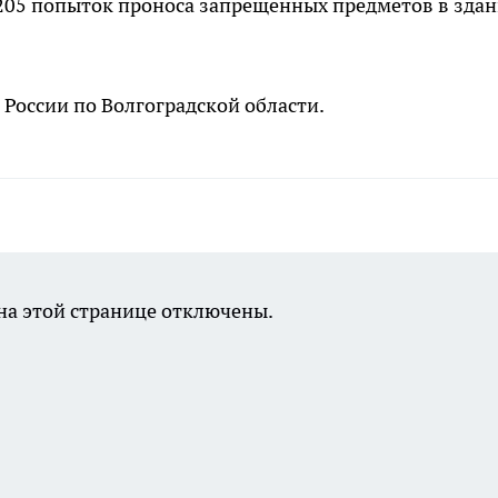
 205 попыток проноса запрещённых предметов в зда
России по Волгоградской области.
а этой странице отключены.