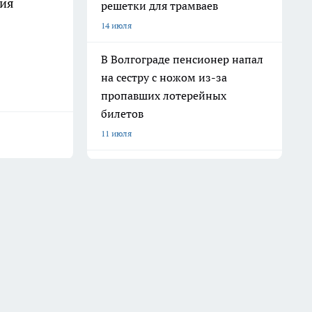
ния
решетки для трамваев
14 июля
В Волгограде пенсионер напал
на сестру с ножом из-за
пропавших лотерейных
билетов
11 июля