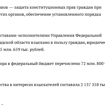
тавов — защита конституционных прав граждан при
угих органов, обеспечение установленного порядка
риставами-исполнителями Управления Федеральной
адской области взыскано в пользу граждан, юридиче
5 млн. 659 тыс. рублей.
ора в федеральный бюджет перечислено 72 млн. 800 
ва в интересах взыскателей составила 2 137 358 ты