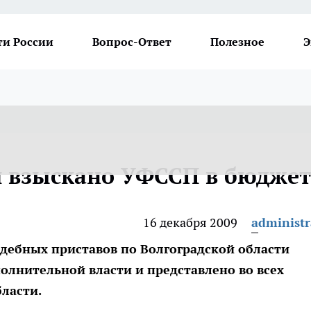
ти России
Вопрос-Ответ
Полезное
Э
ей взыскано УФССП в бюджет
16 декабря 2009
administr
дебных приставов по Волгоградской области
олнительной власти и представлено во всех
бласти.