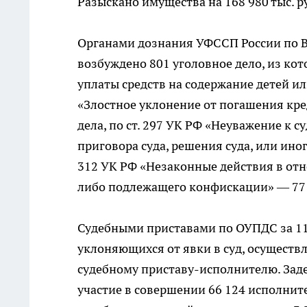
Разыскано имущества на 168 980 тыс. р
Органами дознания УФССП России по Во
возбуждено 801 уголовное дело, из кот
уплаты средств на содержание детей ил
«Злостное уклонение от погашения кр
дела, по ст. 297 УК РФ «Неуважение к с
приговора суда, решения суда, или иног
312 УК РФ «Незаконные действия в отн
либо подлежащего конфискации» — 77 
Судебными приставами по ОУПДС за 11 
уклоняющихся от явки в суд, осуществ
судебному приставу-исполнителю. Заде
участие в совершении 66 124 исполнит