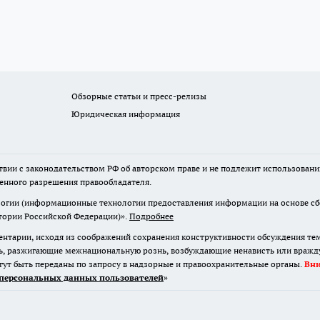
Обзорные статьи и пресс-релизы
Юридическая информация
твии с законодательством РФ об авторском праве и не подлежит использовани
менного разрешения правообладателя.
гии (информационные технологии предоставления информации на основе сбор
итории Российской Федерации)».
Подробнее
нтарии, исходя из соображений сохранения конструктивности обсуждения те
ь, разжигающие межнациональную рознь, возбуждающие ненависть или вражду,
огут быть переданы по запросу в надзорные и правоохранительные органы.
Вн
персональных данных пользователей
»