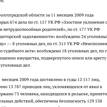
уб.
лгоградской области за 11 месяцев 2009 года
орых 674 дела по ст. 157 УК РФ «Злостное уклонение 
и нетрудоспособных родителей», по ст. 177 УК РФ
едиторской задолженности» возбуждено 24 уголовны
уду» — 8 уголовных дел, по ст. 315 УК РФ «Неисполне
о судебного акта» возбуждено 18 уголовных дел, по с
ошении имущества, подвергнутого описи или аресту
уголовных дел.
месяцев 2009 года доставлено в суды 12 517 лиц,
лено 13 787 приводов лиц, уклоняющихся от явки к
ржано 73 человека, находящихся в розыске, принято
ельных действий, обеспечена безопасность 129 538