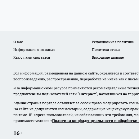
О нас
Редакционная политика
Информация о команде
Политика этики
Как с нами связаться
Выходные данные
Вся информация, размещенная на данном сайте, охраняется в соответс
воспроизведению, распространению, переработке не иначе как с пись
«На информационном ресурсе применяются рекомендательные техноло
предпочтениям пользователей сети "Интернет", находящихся на терр
Администрация портала оставляет за собой право модерировать комме
На сайте не допускаются комментарии, содержащие нецензурную бран
по теме. IP-адреса пользователей, не соблюдающих эти требования, м
принимаете условия «
Политики конфиденциальности и обработки 
16+