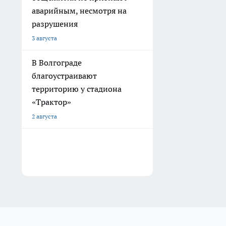
аварийным, несмотря на
разрушения
3 августа
В Волгограде
благоустраивают
территорию у стадиона
«Трактор»
2 августа