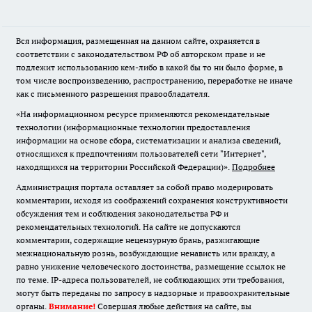
Вся информация, размещенная на данном сайте, охраняется в
соответствии с законодательством РФ об авторском праве и не
подлежит использованию кем-либо в какой бы то ни было форме, в
том числе воспроизведению, распространению, переработке не иначе
как с письменного разрешения правообладателя.
«На информационном ресурсе применяются рекомендательные
технологии (информационные технологии предоставления
информации на основе сбора, систематизации и анализа сведений,
относящихся к предпочтениям пользователей сети "Интернет",
находящихся на территории Российской Федерации)».
Подробнее
Администрация портала оставляет за собой право модерировать
комментарии, исходя из соображений сохранения конструктивности
обсуждения тем и соблюдения законодательства РФ и
рекомендательных технологий. На сайте не допускаются
комментарии, содержащие нецензурную брань, разжигающие
межнациональную рознь, возбуждающие ненависть или вражду, а
равно унижение человеческого достоинства, размещение ссылок не
по теме. IP-адреса пользователей, не соблюдающих эти требования,
могут быть переданы по запросу в надзорные и правоохранительные
органы.
Внимание!
Совершая любые действия на сайте, вы