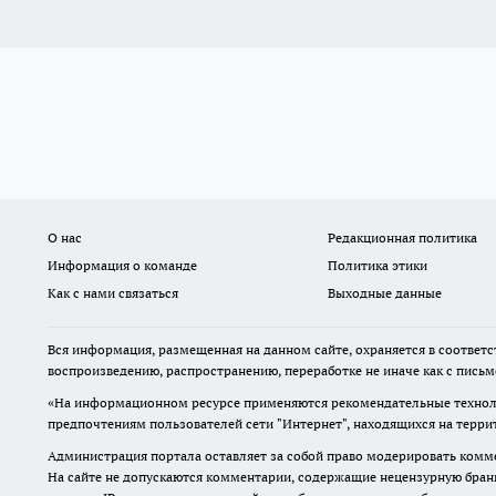
О нас
Редакционная политика
Информация о команде
Политика этики
Как с нами связаться
Выходные данные
Вся информация, размещенная на данном сайте, охраняется в соответс
воспроизведению, распространению, переработке не иначе как с пись
«На информационном ресурсе применяются рекомендательные техноло
предпочтениям пользователей сети "Интернет", находящихся на терр
Администрация портала оставляет за собой право модерировать комме
На сайте не допускаются комментарии, содержащие нецензурную бран