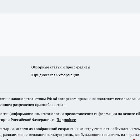
Обзорные статьи и пресс-релизы
Юридическая информация
твии с законодательством РФ об авторском праве и не подлежит использовани
менного разрешения правообладателя.
гии (информационные технологии предоставления информации на основе сбор
итории Российской Федерации)».
Подробнее
нтарии, исходя из соображений сохранения конструктивности обсуждения те
ь, разжигающие межнациональную рознь, возбуждающие ненависть или вражду,