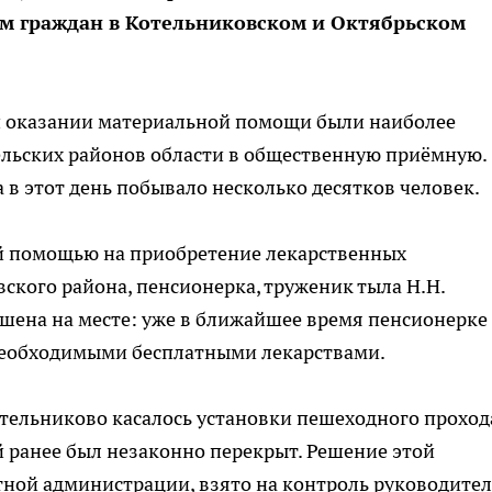
м граждан в Котельниковском и Октябрьском
и оказании материальной помощи были наиболее
ельских районов области в общественную приёмную.
 в этот день побывало несколько десятков человек.
й помощью на приобретение лекарственных
кого района, пенсионерка, труженик тыла Н.Н.
шена на месте: уже в ближайшее время пенсионерке
необходимыми бесплатными лекарствами.
тельниково касалось установки пешеходного проход
й ранее был незаконно перекрыт. Решение этой
тной администрации, взято на контроль руководите