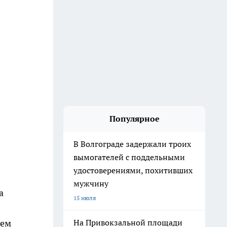
Популярное
В Волгограде задержали троих
вымогателей с поддельными
удостоверениями, похитивших
мужчину
а
15 июля
лем
На Привокзальной площади