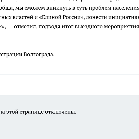
ообща, мы сможем вникнуть в суть проблем населения
тных властей и «Единой России», донести инициатив
и», — отметил, подводя итог выездного мероприятия
страции Волгограда.
а этой странице отключены.