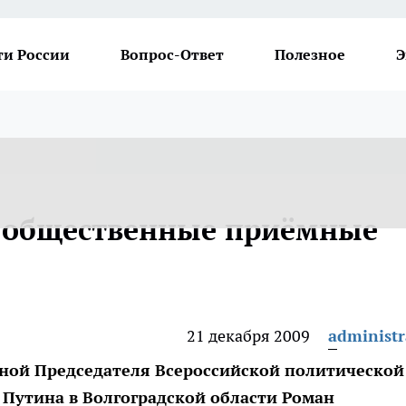
ти России
Вопрос-Ответ
Полезное
Э
т общественные приёмные
21 декабря 2009
administr
ной Председателя Всероссийской политической
 Путина в Волгоградской области Роман