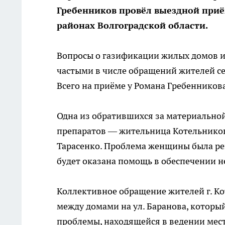
Гребенников провёл выездной приё
районах Волгоградской области.
Вопросы о газификации жилых домов 
частыми в числе обращений жителей с
Всего на приёме у Романа Гребенникова
Одна из обратившихся за материально
препаратов — жительница Котельниковс
Тарасенко. Проблема женщины была ре
будет оказана помощь в обеспечении 
Коллективное обращение жителей г. Ко
между домами на ул. Баранова, которы
проблемы, находящейся в ведении мес