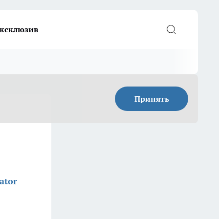
ксклюзив
Принять
ator