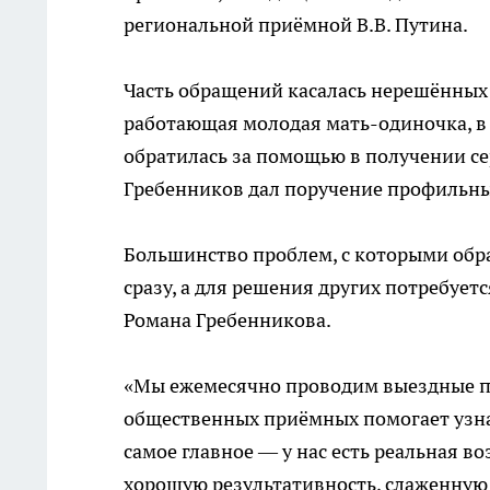
региональной приёмной В.В. Путина.
Часть обращений касалась нерешённых
работающая молодая мать-одиночка, в
обратилась за помощью в получении се
Гребенников дал поручение профильны
Большинство проблем, с которыми обр
сразу, а для решения других потребуе
Романа Гребенникова.
«Мы ежемесячно проводим выездные пр
общественных приёмных помогает узнат
самое главное — у нас есть реальная 
хорошую результативность, слаженную р