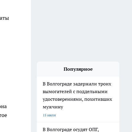
латы
Популярное
В Волгограде задержали троих
вымогателей с поддельными
удостоверениями, похитивших
она
мужчину
тое
15 июля
В Волгограде осудят ОПГ,