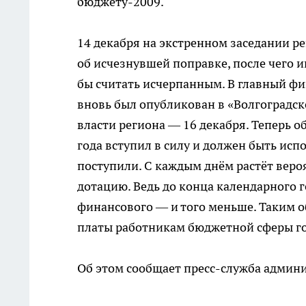
бюджету-2009.
14 декабря на экстренном заседании р
об исчезнувшей поправке, после чего 
бы считать исчерпанным. В главный фи
вновь был опубликован в «Волгоградс
власти региона — 16 декабря. Теперь 
года вступил в силу и должен быть испо
поступили. С каждым днём растёт вероя
дотацию. Ведь до конца календарного г
финансового — и того меньше. Таким о
платы работникам бюджетной сферы го
Об этом сообщает пресс-служба админи