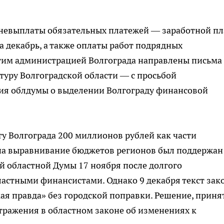
а невыплаты обязательных платежей — заработной п
 декабрь, а также оплаты работ подрядных
этим администрацией Волгограда направлены письма
атуру Волгоградской области — с просьбой
ия облдумы о выделении Волгограду финансовой
у Волгограда 200 миллионов рублей как части
на выравнивание бюджетов регионов был поддержан
й областной Думы 17 ноября после долгого
ластными финансистами. Однако 9 декабря текст зак
кая правда» без городской поправки. Решение, приня
отражения в областном законе об изменениях к