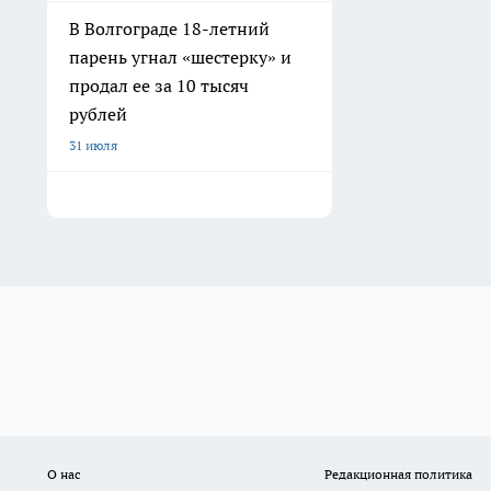
В Волгограде 18-летний
парень угнал «шестерку» и
продал ее за 10 тысяч
рублей
31 июля
О нас
Редакционная политика