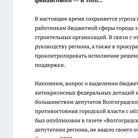
финансового — и того...
В настоящее время сохраняется угроз
работникам бюджетной сферы города за
строительных организаций. В связи с 
руководству региона, а также в прокур
проконтролировать исполнение решен
поддержки.
Напомним, вопрос о выделении бюджет
антикризисных федеральных дотаций 
большинством депутатов Волгоградско
противостояния городской власти с об
был опубликован в газете «Волгоградс
депутатами региона, не нашло своего 