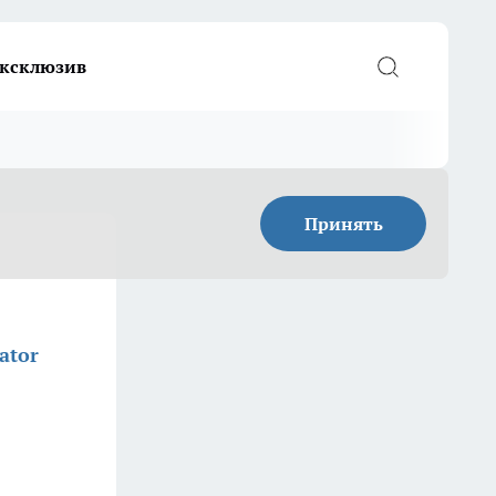
ксклюзив
Принять
ator