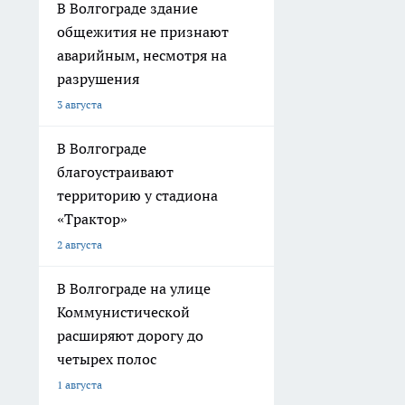
В Волгограде здание
общежития не признают
аварийным, несмотря на
разрушения
3 августа
В Волгограде
благоустраивают
территорию у стадиона
«Трактор»
2 августа
В Волгограде на улице
Коммунистической
расширяют дорогу до
четырех полос
1 августа