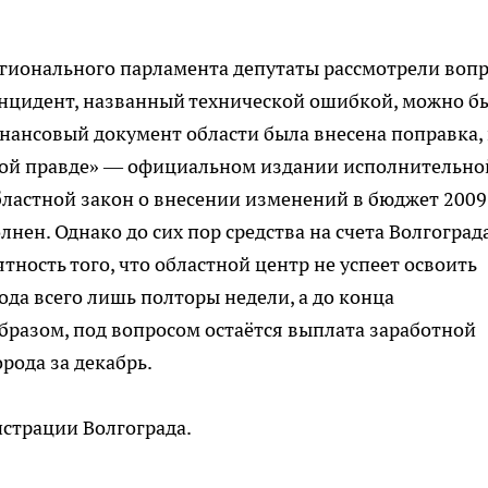
егионального парламента депутаты рассмотрели воп
инцидент, названный технической ошибкой, можно б
нансовый документ области была внесена поправка, 
кой правде» — официальном издании исполнительно
областной закон о внесении изменений в бюджет 2009
лнен. Однако до сих пор средства на счета Волгоград
тность того, что областной центр не успеет освоить
ода всего лишь полторы недели, а до конца
бразом, под вопросом остаётся выплата заработной
рода за декабрь.
страции Волгограда.