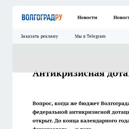
Новости
Новос
Заказать рекламу
Мы в Telegram
Антикризисная дота
Вопрос, когда же бюджет Волгогра
федеральной антикризисной дотаци
открыт. До конца календарного года