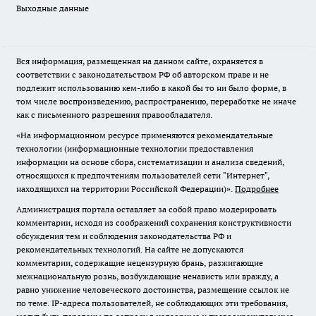
Выходные данные
Вся информация, размещенная на данном сайте, охраняется в
соответствии с законодательством РФ об авторском праве и не
подлежит использованию кем-либо в какой бы то ни было форме, в
том числе воспроизведению, распространению, переработке не иначе
как с письменного разрешения правообладателя.
«На информационном ресурсе применяются рекомендательные
технологии (информационные технологии предоставления
информации на основе сбора, систематизации и анализа сведений,
относящихся к предпочтениям пользователей сети "Интернет",
находящихся на территории Российской Федерации)».
Подробнее
Администрация портала оставляет за собой право модерировать
комментарии, исходя из соображений сохранения конструктивности
обсуждения тем и соблюдения законодательства РФ и
рекомендательных технологий. На сайте не допускаются
комментарии, содержащие нецензурную брань, разжигающие
межнациональную рознь, возбуждающие ненависть или вражду, а
равно унижение человеческого достоинства, размещение ссылок не
по теме. IP-адреса пользователей, не соблюдающих эти требования,