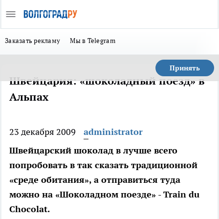
Заказать рекламу
Мы в Telegram
Принять
Швейцария: «шоколадный поезд» в
Альпах
23 декабря 2009
administrator
Швейцарский шоколад в лучше всего
попробовать в так сказать традиционной
«среде обитания», а отправиться туда
можно на «Шоколадном поезде» - Train du
Chocolat.