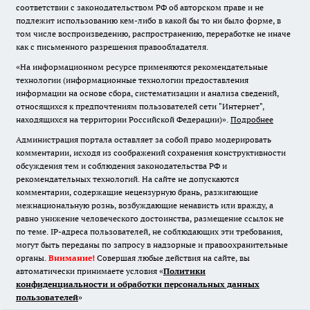
соответствии с законодательством РФ об авторском праве и не
подлежит использованию кем-либо в какой бы то ни было форме, в
том числе воспроизведению, распространению, переработке не иначе
как с письменного разрешения правообладателя.
«На информационном ресурсе применяются рекомендательные
технологии (информационные технологии предоставления
информации на основе сбора, систематизации и анализа сведений,
относящихся к предпочтениям пользователей сети "Интернет",
находящихся на территории Российской Федерации)».
Подробнее
Администрация портала оставляет за собой право модерировать
комментарии, исходя из соображений сохранения конструктивности
обсуждения тем и соблюдения законодательства РФ и
рекомендательных технологий. На сайте не допускаются
комментарии, содержащие нецензурную брань, разжигающие
межнациональную рознь, возбуждающие ненависть или вражду, а
равно унижение человеческого достоинства, размещение ссылок не
по теме. IP-адреса пользователей, не соблюдающих эти требования,
могут быть переданы по запросу в надзорные и правоохранительные
органы.
Внимание!
Совершая любые действия на сайте, вы
автоматически принимаете условия «
Политики
конфиденциальности и обработки персональных данных
пользователей
»