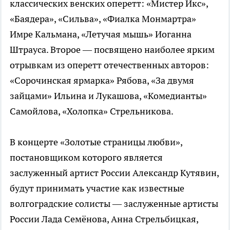
классических венских оперетт: «Мистер Икс»,
«Баядера», «Сильва», «Фиалка Монмартра»
Имре Кальмана, «Летучая мышь» Иоганна
Штрауса. Второе — посвящено наиболее ярким
отрывкам из оперетт отечественных авторов:
«Сорочинская ярмарка» Рябова, «За двумя
зайцами» Ильина и Лукашова, «Комедианты»
Самойлова, «Холопка» Стрельникова.
В концерте «Золотые страницы любви»,
постановщиком которого является
заслуженный артист России Александр Кутявин,
будут принимать участие как известные
волгоградские солисты — заслуженные артисты
России Лада Семёнова, Анна Стрельбицкая,