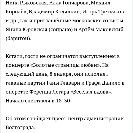
Нина Рыковская, Алла Гончарова, Михаил
Королёв, Владимир Колявкин, Игорь Третьяков
и др., так и приглашённые московские солисты
Янина Юровская (сопрано) и Артём Маковский
(баритон).
Кстати, гости не ограничатся выступлением в
концерте «Золотые страницы любви». На
следующий день, 8 января, они исполнят
главные партии Ганы Главари и Графа Данило в
оперетте Ференца Легара «Весёлая вдова».
Начало спектакля в 18-30.
Об этом сообщает пресс-центр администрации
Волгограда.