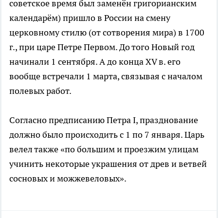
советское время был заменён григорианским
календарём) пришло в России на смену
церковному стилю (от сотворения мира) в 1700
г., при царе Петре Первом. До того Новый год
начинали 1 сентября. А до конца XV в. его
вообще встречали 1 марта, связывая с началом
полевых работ.
Согласно предписанию Петра I, празднование
должно было происходить с 1 по 7 января. Царь
велел также «по большим и проезжим улицам
учинить некоторые украшения от древ и ветвей
сосновых и можжевеловых».