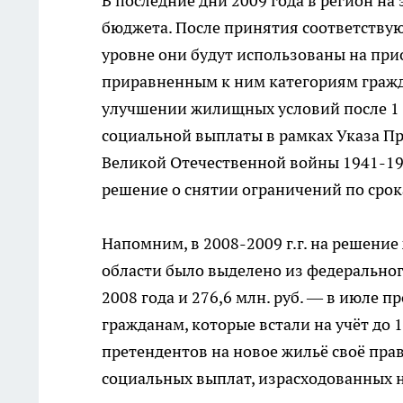
В последние дни 2009 года в регион на 
бюджета. После принятия соответству
уровне они будут использованы на при
приравненным к ним категориям гражд
улучшении жилищных условий после 1 м
социальной выплаты в рамках Указа П
Великой Отечественной войны 1941-194
решение о снятии ограничений по срок
Напомним, в 2008-2009 г.г. на решен
области было выделено из федерального 
2008 года и 276,6 млн. руб. — в июле 
гражданам, которые встали на учёт до 
претендентов на новое жильё своё пра
социальных выплат, израсходованных на 