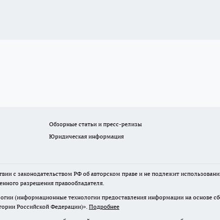
Обзорные статьи и пресс-релизы
Юридическая информация
твии с законодательством РФ об авторском праве и не подлежит использовани
менного разрешения правообладателя.
гии (информационные технологии предоставления информации на основе сбор
итории Российской Федерации)».
Подробнее