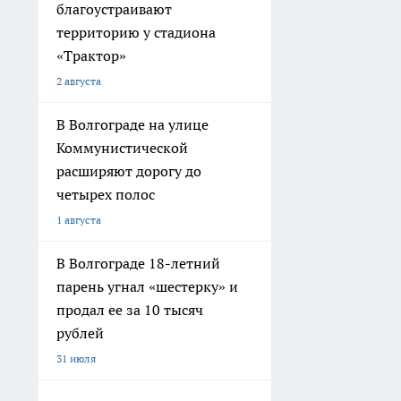
благоустраивают
территорию у стадиона
«Трактор»
2 августа
В Волгограде на улице
Коммунистической
расширяют дорогу до
четырех полос
1 августа
В Волгограде 18-летний
парень угнал «шестерку» и
продал ее за 10 тысяч
рублей
31 июля