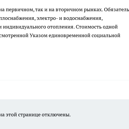
а первичном, так и на вторичном рынках. Обязател
плоснабжения, электро- и водоснабжения,
и индивидуального отопления. Стоимость одной
усмотренной Указом единовременной социальной
а этой странице отключены.