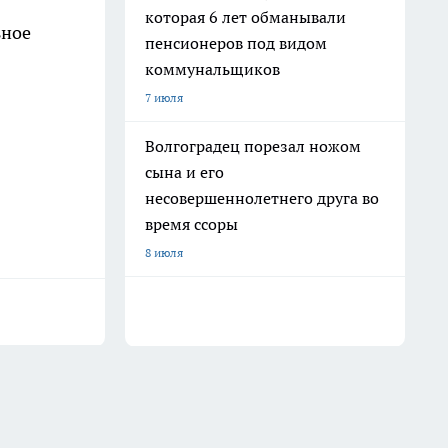
которая 6 лет обманывали
ьное
пенсионеров под видом
коммунальщиков
7 июля
Волгоградец порезал ножом
сына и его
несовершеннолетнего друга во
время ссоры
8 июля