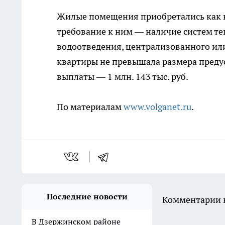
Жилые помещения приобретались как н
требование к ним — наличие систем те
водоотведения, централизованного ил
квартиры не превышала размера пред
выплаты — 1 млн. 143 тыс. руб.
По материалам
www.volganet.ru
.
Последние новости
Комментарии н
В Дзержинском районе