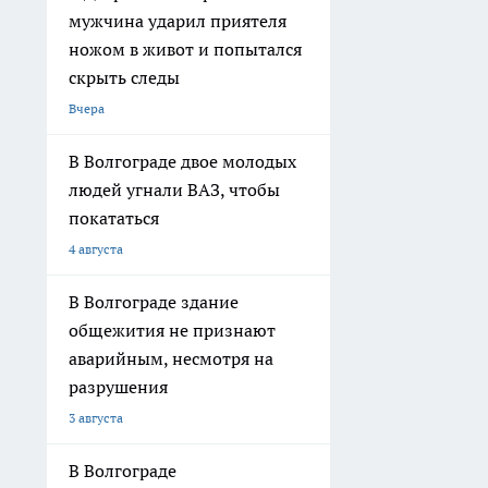
мужчина ударил приятеля
ножом в живот и попытался
скрыть следы
Вчера
В Волгограде двое молодых
людей угнали ВАЗ, чтобы
покататься
4 августа
В Волгограде здание
общежития не признают
аварийным, несмотря на
разрушения
3 августа
В Волгограде