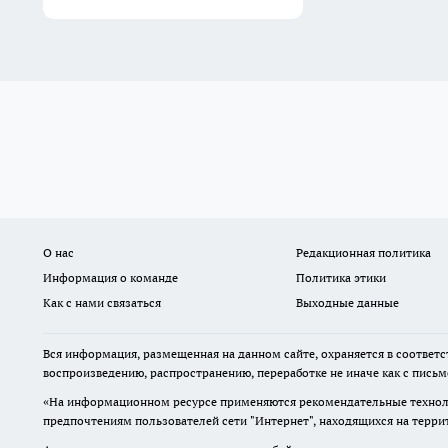
О нас
Редакционная политика
Информация о команде
Политика этики
Как с нами связаться
Выходные данные
Вся информация, размещенная на данном сайте, охраняется в соответс
воспроизведению, распространению, переработке не иначе как с пись
«На информационном ресурсе применяются рекомендательные техноло
предпочтениям пользователей сети "Интернет", находящихся на терр