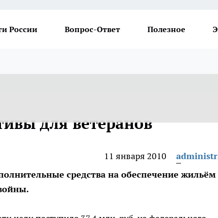
ти России
Вопрос-Ответ
Полезное
Э
ивы для ветеранов
11 января 2010
administr
ополнительные средства на обеспечение жильём
войны.