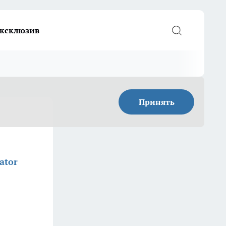
ксклюзив
Принять
ator