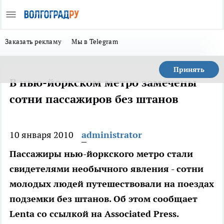
Заказать рекламу
Мы в Telegram
Принять
В нью-йоркском метро замечены
сотни пассажиров без штанов
10 января 2010
administrator
Пассажиры нью-йоркского метро стали
свидетелями необычного явления - сотни
молодых людей путешествовали на поездах
подземки без штанов. Об этом сообщает
Lenta со ссылкой на Associated Press.