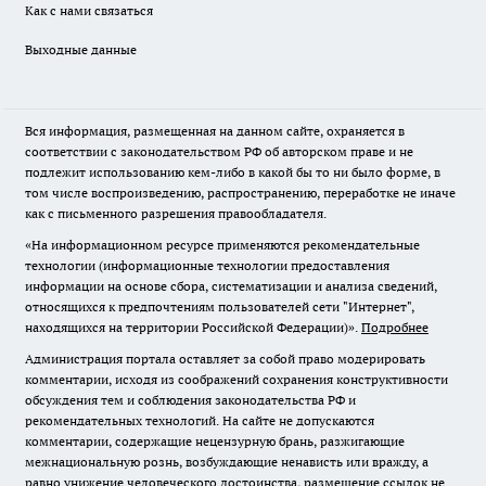
Как с нами связаться
Выходные данные
Вся информация, размещенная на данном сайте, охраняется в
соответствии с законодательством РФ об авторском праве и не
подлежит использованию кем-либо в какой бы то ни было форме, в
том числе воспроизведению, распространению, переработке не иначе
как с письменного разрешения правообладателя.
«На информационном ресурсе применяются рекомендательные
технологии (информационные технологии предоставления
информации на основе сбора, систематизации и анализа сведений,
относящихся к предпочтениям пользователей сети "Интернет",
находящихся на территории Российской Федерации)».
Подробнее
Администрация портала оставляет за собой право модерировать
комментарии, исходя из соображений сохранения конструктивности
обсуждения тем и соблюдения законодательства РФ и
рекомендательных технологий. На сайте не допускаются
комментарии, содержащие нецензурную брань, разжигающие
межнациональную рознь, возбуждающие ненависть или вражду, а
равно унижение человеческого достоинства, размещение ссылок не