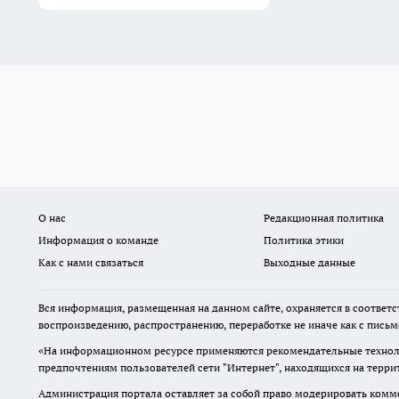
О нас
Редакционная политика
Информация о команде
Политика этики
Как с нами связаться
Выходные данные
Вся информация, размещенная на данном сайте, охраняется в соответс
воспроизведению, распространению, переработке не иначе как с пись
«На информационном ресурсе применяются рекомендательные техноло
предпочтениям пользователей сети "Интернет", находящихся на терр
Администрация портала оставляет за собой право модерировать комме