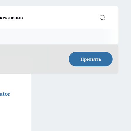
ксклюзив
Принять
ator