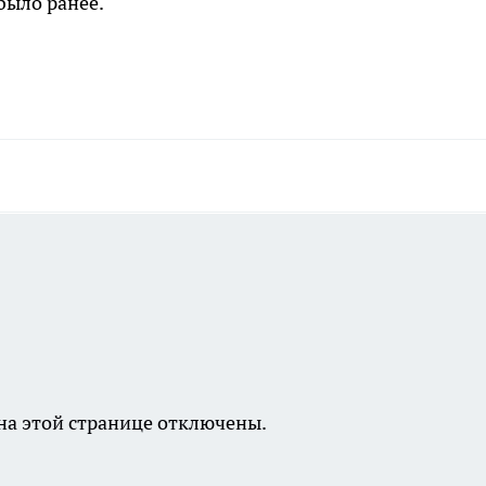
 было ранее.
а этой странице отключены.