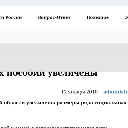
ти России
Вопрос-Ответ
Полезное
Э
х пособий увеличены
12 января 2010
administr
кой области увеличены размеры ряда социальных