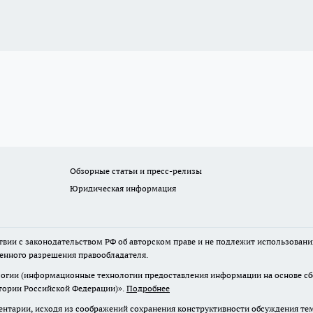
Обзорные статьи и пресс-релизы
Юридическая информация
твии с законодательством РФ об авторском праве и не подлежит использовани
менного разрешения правообладателя.
гии (информационные технологии предоставления информации на основе сбор
итории Российской Федерации)».
Подробнее
нтарии, исходя из соображений сохранения конструктивности обсуждения те