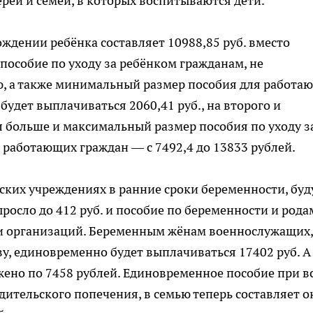
ей и семей, в которых воспитываются дети.
ждении ребёнка составляет 10988,85 руб. вместо
пособие по уходу за ребёнком гражданам, не
, а также минимальный размер пособия для работа
будет выплачиваться 2060,41 руб., на второго и
л больше и максимальный размер пособия по уходу з
 работающих граждан — с 7492,4 до 13833 рублей.
ких учреждениях в ранние сроки беременности, буд
росло до 412 руб. и пособие по беременности и рода
 организаций. Беременным жёнам военнослужащих,
, единовременно будет выплачиваться 17402 руб. А
жено по 7458 рублей. Единовременное пособие при в
дительского попечения, в семью теперь составляет о