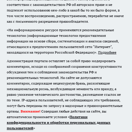
соответствии с законодательством РФ об авторском праве и не
подлежит использованию кем-либо в какой бы то ни было форме, в
том числе воспроизведению, распространению, переработке не иначе
как с письменного разрешения правообладателя.
«На информационном ресурсе применяются рекомендательные
технологии (информационные технологии предоставления
информации на основе сбора, систематизации и анализа сведений,
относящихся к предпочтениям пользователей сети "Интернет",
находящихся на территории Российской Федерации)».
Подробнее
Администрация портала оставляет за собой право модерировать
комментарии, исходя из соображений сохранения конструктивности
обсуждения тем и соблюдения законодательства РФ и
рекомендательных технологий. На сайте не допускаются
комментарии, содержащие нецензурную брань, разжигающие
межнациональную рознь, возбуждающие ненависть или вражду, а
равно унижение человеческого достоинства, размещение ссылок не
по теме. IP-адреса пользователей, не соблюдающих эти требования,
могут быть переданы по запросу в надзорные и правоохранительные
органы.
Внимание!
Совершая любые действия на сайте, вы
автоматически принимаете условия «
Политики
конфиденциальности и обработки персональных данных
пользователей
»