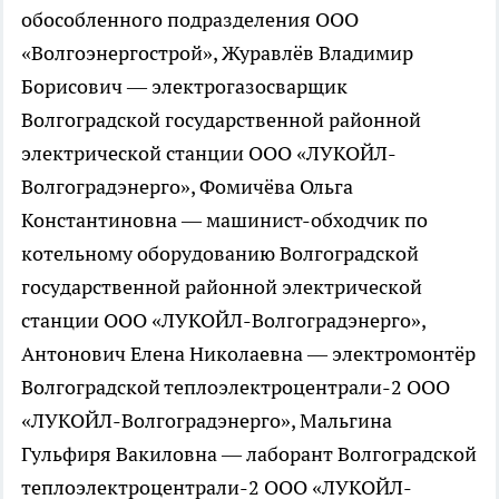
обособленного подразделения ООО
«Волгоэнергострой», Журавлёв Владимир
Борисович — электрогазосварщик
Волгоградской государственной районной
электрической станции ООО «ЛУКОЙЛ-
Волгоградэнерго», Фомичёва Ольга
Константиновна — машинист-обходчик по
котельному оборудованию Волгоградской
государственной районной электрической
станции ООО «ЛУКОЙЛ-Волгоградэнерго»,
Антонович Елена Николаевна — электромонтёр
Волгоградской теплоэлектроцентрали-2 ООО
«ЛУКОЙЛ-Волгоградэнерго», Мальгина
Гульфиря Вакиловна — лаборант Волгоградской
теплоэлектроцентрали-2 ООО «ЛУКОЙЛ-