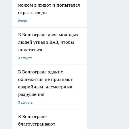
ножом в живот и попытался
скрыть следы
Вчера
В Волгограде двое молодых
людей угнали ВАЗ, чтобы
покататься
4 августа
В Волгограде здание
общежития не признают
аварийным, несмотря на
разрушения
3 августа
В Волгограде
благоустраивают