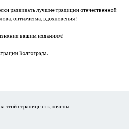
чески развивать лучшие традиции отечественной
лова, оптимизма, вдохновения!
ризнания вашим изданиям!
трации Волгограда.
а этой странице отключены.