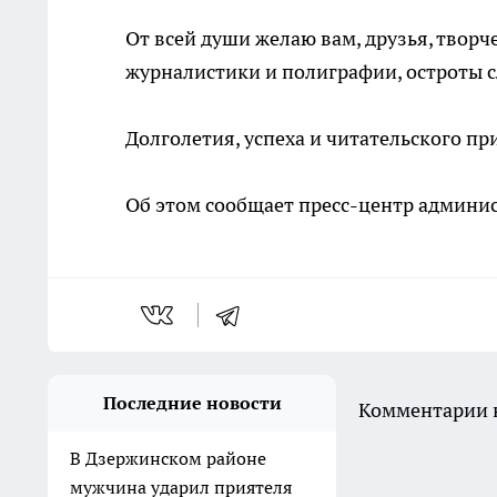
От всей души желаю вам, друзья, твор
журналистики и полиграфии, остроты с
Долголетия, успеха и читательского п
Об этом сообщает пресс-центр админис
Последние новости
Комментарии н
В Дзержинском районе
мужчина ударил приятеля