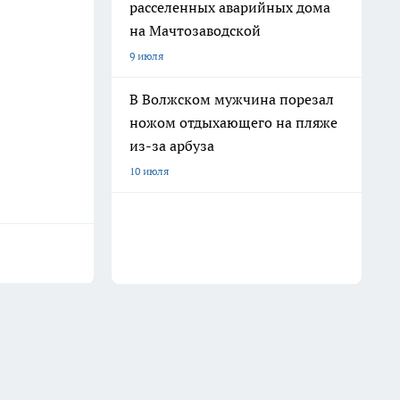
расселенных аварийных дома
на Мачтозаводской
9 июля
В Волжском мужчина порезал
ножом отдыхающего на пляже
из-за арбуза
10 июля