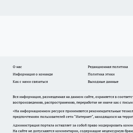
О нас
Редакционная политика
Информация о команде
Политика этики
Как с нами связаться
Выходные данные
Вся информация, размещенная на данном сайте, охраняется в соответс
воспроизведению, распространению, переработке не иначе как с пись
«На информационном ресурсе применяются рекомендательные техноло
предпочтениям пользователей сети "Интернет", находящихся на терр
Администрация портала оставляет за собой право модерировать комме
На сайте не допускаются комментарии, содержащие нецензурную бран