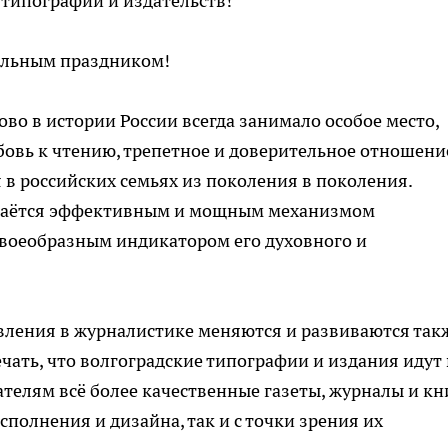
типографий и издательств!
альным праздником!
ово в истории России всегда занимало особое место,
овь к чтению, трепетное и доверительное отношени
 в российских семьях из поколения в поколения.
остаётся эффективным и мощным механизмом
своеобразным индикатором его духовного и
вления в журналистике меняются и развиваются так
чать, что волгоградские типографии и издания идут 
ателям всё более качественные газеты, журналы и кн
сполнения и дизайна, так и с точки зрения их