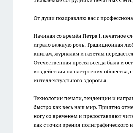
Уважаемые сотрудники печатных СМИ, 
От души поздравляю вас с профессион
Начиная со времён Петра I, печатное сл
играло важную роль. Традиционная люб
книгам, журналам и газетам передаётся
Отечественная пресса всегда была и 
воздействия на настроения общества, 
интеллектуального здоровья.
Технологии печати, тенденции и напра
быстро как весь наш мир. Приятно отме
ногу со временем и предоставляют чит
как с точки зрения полиграфического и