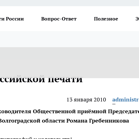
ти России
Вопрос-Ответ
Полезное
Э
оссийской печати
13 января 2010
administr
уководителя Общественной приёмной Председат
 Волгоградской области Романа Гребенникова