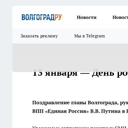
Новости
Новос
Заказать рекламу
Мы в Telegram
13 января — День р
Поздравление главы Волгограда, р
ВПП «Единая Россия» В.В. Путина в