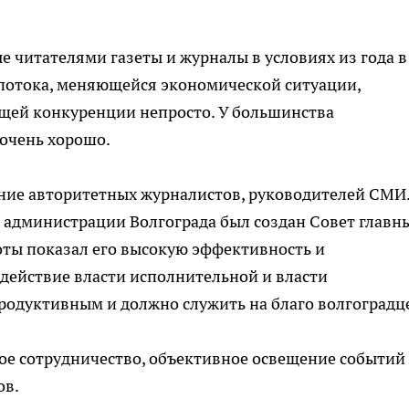
 читателями газеты и журналы в условиях из года в
отока, меняющейся экономической ситуации,
щей конкуренции непросто. У большинства
 очень хорошо.
ение авторитетных журналистов, руководителей СМИ
 администрации Волгограда был создан Совет главн
оты показал его высокую эффективность и
одействие власти исполнительной и власти
одуктивным и должно служить на благо волгоградц
ое сотрудничество, объективное освещение событий
ов.