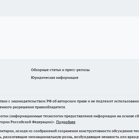
Обзорные статьи и пресс-релизы
Юридическая информация
твии с законодательством РФ об авторском праве и не подлежит использовани
менного разрешения правообладателя.
гии (информационные технологии предоставления информации на основе сбор
итории Российской Федерации)».
Подробнее
нтарии, исходя из соображений сохранения конструктивности обсуждения те
ь, разжигающие межнациональную рознь, возбуждающие ненависть или вражду,