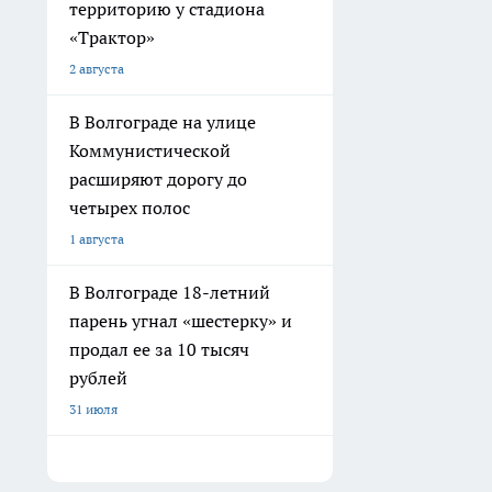
территорию у стадиона
«Трактор»
2 августа
В Волгограде на улице
Коммунистической
расширяют дорогу до
четырех полос
1 августа
В Волгограде 18-летний
парень угнал «шестерку» и
продал ее за 10 тысяч
рублей
31 июля