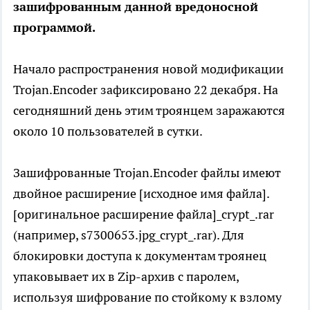
зашифрованным данной вредоносной
программой.
Начало распространения новой модификации
Trojan.Encoder зафиксировано 22 декабря. На
сегодняшний день этим троянцем заражаются
около 10 пользователей в сутки.
Зашифрованные Trojan.Encoder файлы имеют
двойное расширение [исходное имя файла].
[оригинальное расширение файла]_crypt_.rar
(например, s7300653.jpg_crypt_.rar). Для
блокировки доступа к документам троянец
упаковывает их в Zip-архив с паролем,
используя шифрование по стойкому к взлому