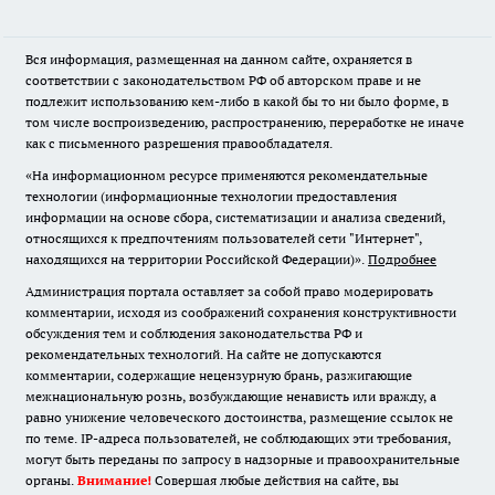
Вся информация, размещенная на данном сайте, охраняется в
соответствии с законодательством РФ об авторском праве и не
подлежит использованию кем-либо в какой бы то ни было форме, в
том числе воспроизведению, распространению, переработке не иначе
как с письменного разрешения правообладателя.
«На информационном ресурсе применяются рекомендательные
технологии (информационные технологии предоставления
информации на основе сбора, систематизации и анализа сведений,
относящихся к предпочтениям пользователей сети "Интернет",
находящихся на территории Российской Федерации)».
Подробнее
Администрация портала оставляет за собой право модерировать
комментарии, исходя из соображений сохранения конструктивности
обсуждения тем и соблюдения законодательства РФ и
рекомендательных технологий. На сайте не допускаются
комментарии, содержащие нецензурную брань, разжигающие
межнациональную рознь, возбуждающие ненависть или вражду, а
равно унижение человеческого достоинства, размещение ссылок не
по теме. IP-адреса пользователей, не соблюдающих эти требования,
могут быть переданы по запросу в надзорные и правоохранительные
органы.
Внимание!
Совершая любые действия на сайте, вы