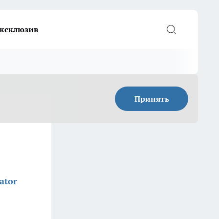
ксклюзив
Принять
ator