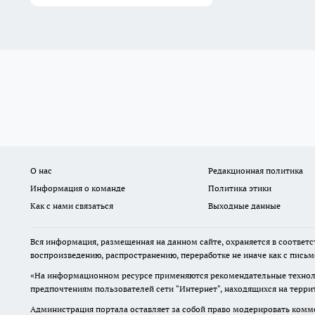
О нас
Редакционная политика
Информация о команде
Политика этики
Как с нами связаться
Выходные данные
Вся информация, размещенная на данном сайте, охраняется в соответс
воспроизведению, распространению, переработке не иначе как с пись
«На информационном ресурсе применяются рекомендательные техноло
предпочтениям пользователей сети "Интернет", находящихся на терр
Администрация портала оставляет за собой право модерировать комме