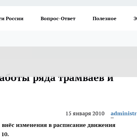
ти России
Вопрос-Ответ
Полезное
Э
аботы ряда трамваев и
15 января 2010
administr
 внёс изменения в расписание движения
 10.