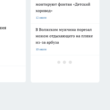
монтируют фонтан «Детский
хоровод»
12 июля
ния
В Волжском мужчина порезал
ножом отдыхающего на пляже
из-за арбуза
10 июля