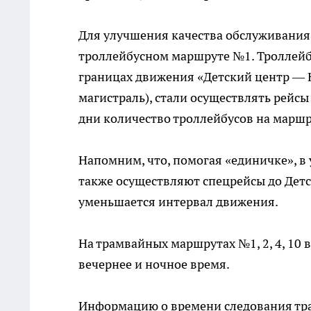
Для улучшения качества обслуживания
троллейбусном маршруте №1. Троллейб
границах движения «Детский центр — 
магистраль), стали осуществлять рейсы 
дни количество троллейбусов на маршр
Напомним, что, помогая «единичке», в
также осуществляют спецрейсы до Детск
уменьшается интервал движения.
На трамвайных маршрутах №1, 2, 4, 10
вечернее и ночное время.
Информацию о времени следования тра