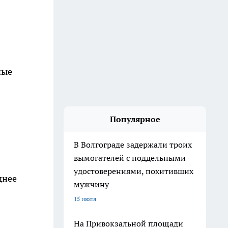
ные
3
Популярное
В Волгограде задержали троих
вымогателей с поддельными
удостоверениями, похитивших
днее
мужчину
15 июля
На Привокзальной площади