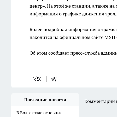
центр». На этой же станции, а также н
информация о графике движения тролл
Более подробная информация о трамва
находится на официальном сайте МУП «
Об этом сообщает пресс-служба админи
Последние новости
Комментарии н
В Волгограде основные