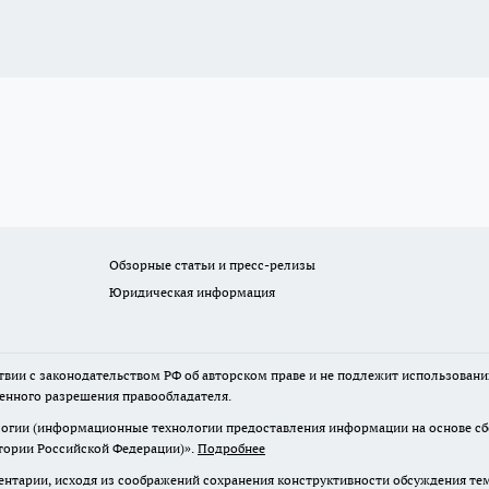
Обзорные статьи и пресс-релизы
Юридическая информация
твии с законодательством РФ об авторском праве и не подлежит использовани
менного разрешения правообладателя.
гии (информационные технологии предоставления информации на основе сбор
итории Российской Федерации)».
Подробнее
нтарии, исходя из соображений сохранения конструктивности обсуждения те