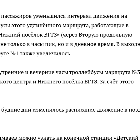
 пассажиров уменьшился интервал движения на
усы этого удлинённого маршрута, работающие в
Нижний посёлок ВГТЗ» (через Вторую продольную
не только в часы пик, но и в дневное время. В выход
уте №1 также увеличилось.
 утренние и вечерние часы троллейбусы маршрута №
ого центра и Нижнего посёлка ВГТЗ. За счёт этого
 в будние дни изменилось расписание движение в поз
мваев можно узнать на конечной станции «Детский