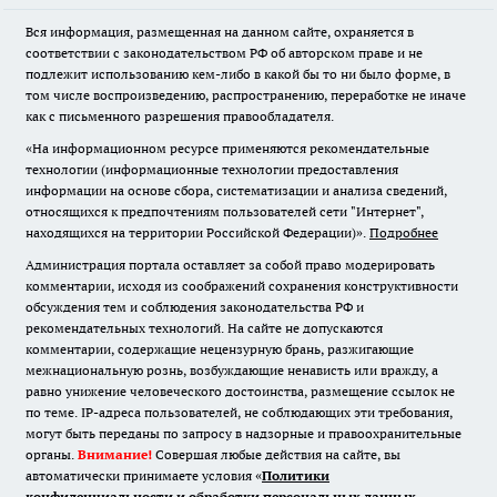
Вся информация, размещенная на данном сайте, охраняется в
соответствии с законодательством РФ об авторском праве и не
подлежит использованию кем-либо в какой бы то ни было форме, в
том числе воспроизведению, распространению, переработке не иначе
как с письменного разрешения правообладателя.
«На информационном ресурсе применяются рекомендательные
технологии (информационные технологии предоставления
информации на основе сбора, систематизации и анализа сведений,
относящихся к предпочтениям пользователей сети "Интернет",
находящихся на территории Российской Федерации)».
Подробнее
Администрация портала оставляет за собой право модерировать
комментарии, исходя из соображений сохранения конструктивности
обсуждения тем и соблюдения законодательства РФ и
рекомендательных технологий. На сайте не допускаются
комментарии, содержащие нецензурную брань, разжигающие
межнациональную рознь, возбуждающие ненависть или вражду, а
равно унижение человеческого достоинства, размещение ссылок не
по теме. IP-адреса пользователей, не соблюдающих эти требования,
могут быть переданы по запросу в надзорные и правоохранительные
органы.
Внимание!
Совершая любые действия на сайте, вы
автоматически принимаете условия «
Политики
конфиденциальности и обработки персональных данных