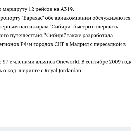
 маршруту 12 рейсов на A319.
эропорту "Барахас" обе авиакомпании обслуживаются
сферным пассажирам "Сибири" быстро совершать
шего путешествия. "Сибирь" также разработала
гионов РФ и городов СНГ в Мадрид с пересадкой в
S7 с членами альянса Oneworld. В сентябре 2009 год
о код-шеринге с Royal Jordanian.