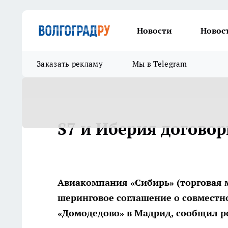
Новости
Новос
Заказать рекламу
Мы в Telegram
S7 и Иберия договор
Авиакомпания «Сибирь» (торговая м
шеринговое соглашение о совместн
«Домодедово» в Мадрид, сообщил р