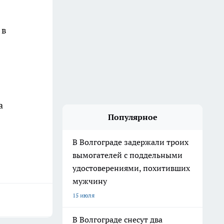
 в
а
Популярное
В Волгограде задержали троих
вымогателей с поддельными
удостоверениями, похитивших
мужчину
15 июля