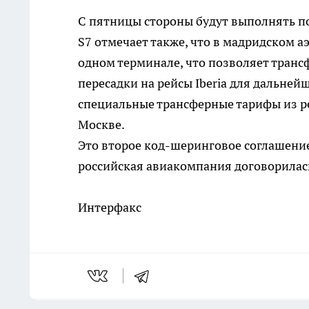
С пятницы стороны будут выполнять по
S7 отмечает также, что в мадридском а
одном терминале, что позволяет тран
пересадки на рейсы Iberia для дальней
специальные трансферные тарифы из ре
Москве.
Это второе код-шеринговое соглашение 
российская авиакомпания договорилась 
Интерфакс