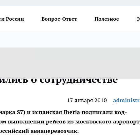
ти России
Вопрос-Ответ
Полезное
Э
ились о сотрудничестве
17 января 2010
administr
арка S7) и испанская Iberia подписали код-
ом выполнении рейсов из московского аэропорт
оссийский авиаперевозчик.