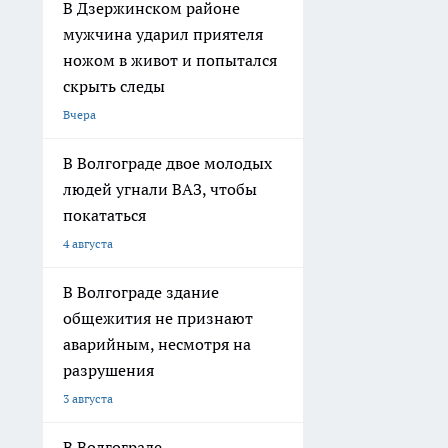
О нас
Редакционная политика
Информация о команде
Политика этики
Как с нами связаться
Выходные данные
Вся информация, размещенная на данном сайте, охраняется в соответс
воспроизведению, распространению, переработке не иначе как с пись
«На информационном ресурсе применяются рекомендательные техноло
предпочтениям пользователей сети "Интернет", находящихся на терр
Администрация портала оставляет за собой право модерировать комме