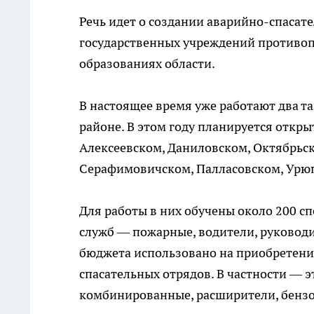
Речь идет о создании аварийно-спаса
государственных учреждений противо
образованиях области.
В настоящее время уже работают два т
районе. В этом году планируется откр
Алексеевском, Даниловском, Октябрьс
Серафимовичском, Палласовском, Урюп
Для работы в них обучены около 200 с
служб — пожарные, водители, руководи
бюджета использовано на приобретен
спасательных отрядов. В частности — 
комбинированные, расширители, бензо