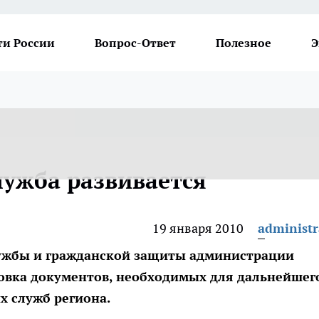
ти России
Вопрос-Ответ
Полезное
Э
ужба развивается
19 января 2010
administr
ужбы и гражданской защиты администрации
товка документов, необходимых для дальнейшег
 служб региона.