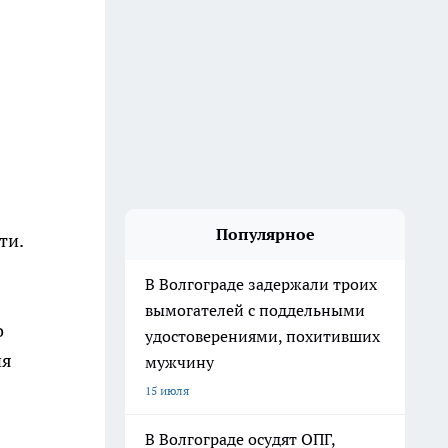
Популярное
ти.
В Волгограде задержали троих
вымогателей с поддельными
о
удостоверениями, похитивших
ия
мужчину
15 июля
В Волгограде осудят ОПГ,