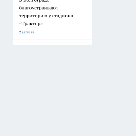
На сайте не допускаются комментарии, содержащие нецензурную бран
по теме. IP-адреса пользователей, не соблюдающих эти требования, м
принимаете условия «
Политики конфиденциальности и обработки 
16+