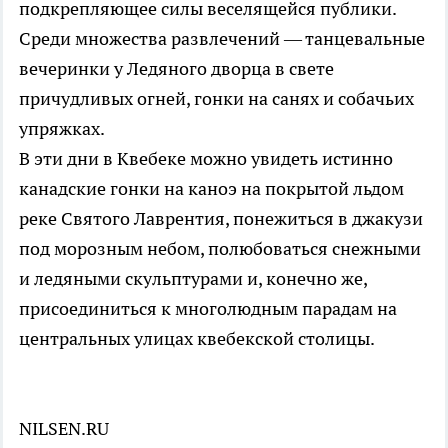
подкрепляющее силы веселящейся публики.
Среди множества развлечений — танцевальные
вечеринки у Ледяного дворца в свете
причудливых огней, гонки на санях и собачьих
упряжках.
В эти дни в Квебеке можно увидеть истинно
канадские гонки на каноэ на покрытой льдом
реке Святого Лаврентия, понежиться в джакузи
под морозным небом, полюбоваться снежными
и ледяными скульптурами и, конечно же,
присоединиться к многолюдным парадам на
центральных улицах квебекской столицы.
NILSEN.RU