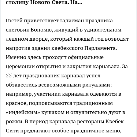
столицу Нового Света. На...
Гостей приветствует талисман праздника —
снеговик Бономю, живущий в удивительном
ледяном дворце, который каждый год возводят
напротив здания квебекского Парламента.
Именно здесь проходят официальные
церемонии открытия и закрытия карнавала. За
55 лет празднования карнавал успел
обзавестись всевозможными ритуалами:
например, участники карнавала одеваются в
красное, подпоясываются традиционным
«индейским» кушаком и оглушительно дуют в
рожки. В период карнавала рестораны Квебек-
Сити предлагают особое праздничное меню,