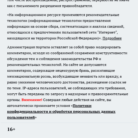
как с письменного разрешения правообладателя.
«На информационном ресурсе применяются рекомендательные
технологии (информационные технологии предоставления
информации на основе сбора, систематизации и анализа сведений,
относящихся к предпочтениям пользователей сети "Интернет",
находящихся на территории Российской Федерации)».
Подробнее
Администрация портала оставляет за собой право модерировать
комментарии, исходя из соображений сохранения конструктивности
обсуждения тем и соблюдения законодательства РФ и
рекомендательных технологий. На сайте не допускаются
комментарии, содержащие нецензурную брань, разжигающие
межнациональную рознь, возбуждающие ненависть или вражду, а
равно унижение человеческого достоинства, размещение ссылок не
по теме. IP-адреса пользователей, не соблюдающих эти требования,
могут быть переданы по запросу в надзорные и правоохранительные
органы.
Внимание!
Совершая любые действия на сайте, вы
автоматически принимаете условия «
Политики
конфиденциальности и обработки персональных данных
пользователей
»
16+