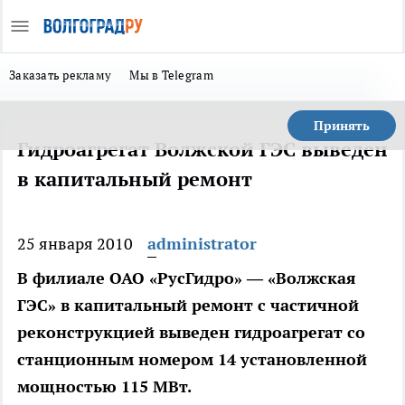
Заказать рекламу
Мы в Telegram
Принять
Гидроагрегат Волжской ГЭС выведен
в капитальный ремонт
25 января 2010
administrator
В филиале ОАО «РусГидро» — «Волжская
ГЭС» в капитальный ремонт с частичной
реконструкцией выведен гидроагрегат со
станционным номером 14 установленной
мощностью 115 МВт.