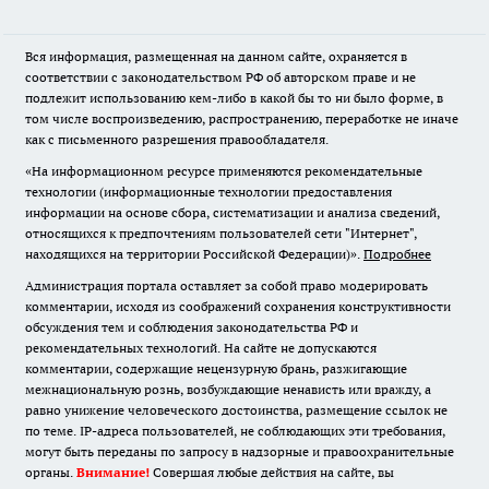
Вся информация, размещенная на данном сайте, охраняется в
соответствии с законодательством РФ об авторском праве и не
подлежит использованию кем-либо в какой бы то ни было форме, в
том числе воспроизведению, распространению, переработке не иначе
как с письменного разрешения правообладателя.
«На информационном ресурсе применяются рекомендательные
технологии (информационные технологии предоставления
информации на основе сбора, систематизации и анализа сведений,
относящихся к предпочтениям пользователей сети "Интернет",
находящихся на территории Российской Федерации)».
Подробнее
Администрация портала оставляет за собой право модерировать
комментарии, исходя из соображений сохранения конструктивности
обсуждения тем и соблюдения законодательства РФ и
рекомендательных технологий. На сайте не допускаются
комментарии, содержащие нецензурную брань, разжигающие
межнациональную рознь, возбуждающие ненависть или вражду, а
равно унижение человеческого достоинства, размещение ссылок не
по теме. IP-адреса пользователей, не соблюдающих эти требования,
могут быть переданы по запросу в надзорные и правоохранительные
органы.
Внимание!
Совершая любые действия на сайте, вы